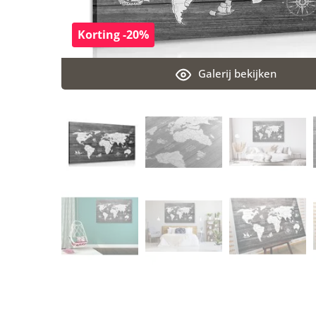
Korting -20%
Galerij bekijken