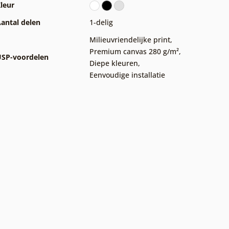
leur
antal delen
1-delig
Milieuvriendelijke print
,
Premium canvas 280 g/m²
,
SP-voordelen
Diepe kleuren
,
Eenvoudige installatie