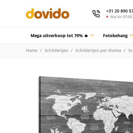
+31 20 890 5
Ma-Vr: 07:00 
Mega uitverkoop tot 70% 🔥
Fotobehang
Home
Schilderijen
Schilderijen per thema
Sc