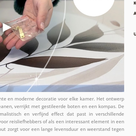
K
A
U
ante en moderne decoratie voor elke kamer. Het ontwerp
eanen, verrijkt met gestileerde boten en een kompas. De
listisch en verfijnd effect dat past in verschillende
 voor reisliefhebbers of als een interessant element in een
ut zorgt voor een lange levensduur en weerstand tegen