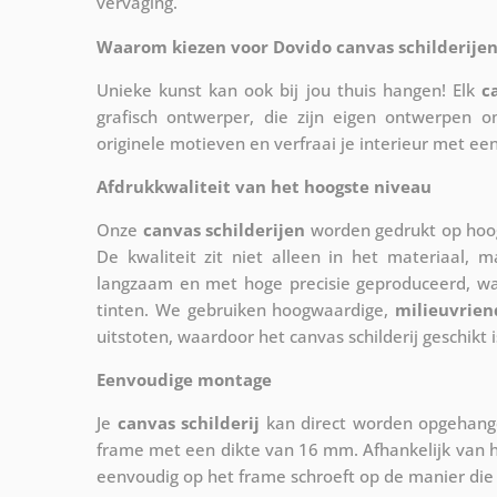
vervaging.
Waarom kiezen voor Dovido canvas schilderijen
Unieke kunst kan ook bij jou thuis hangen! Elk
c
grafisch ontwerper, die zijn eigen ontwerpen o
originele motieven en verfraai je interieur met ee
Afdrukkwaliteit van het hoogste niveau
Onze
canvas schilderijen
worden gedrukt op hoog
De kwaliteit zit niet alleen in het materiaal, 
langzaam en met hoge precisie geproduceerd, w
tinten. We gebruiken hoogwaardige,
milieuvrien
uitstoten, waardoor het canvas schilderij geschikt i
Eenvoudige montage
Je
canvas schilderij
kan direct worden opgehange
frame met een dikte van 16 mm. Afhankelijk van h
eenvoudig op het frame schroeft op de manier die 