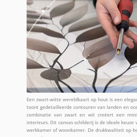
Een zwart-witte wereldkaart op hout is een eleg
toont gedetailleerde contouren van landen en oc
combinatie van zwart en wit creëert een minima
interieurs. Dit canvas schilderij is de ideale keuze
werkkamer of woonkamer. De drukkwaliteit op ho