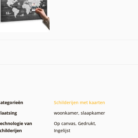
ategorieën
Schilderijen met kaarten
laatsing
woonkamer
,
slaapkamer
echnologie van
Op canvas
,
Gedrukt
,
childerijen
Ingelijst