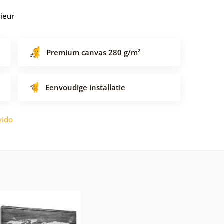
rieur
Premium canvas 280 g/m²
Eenvoudige installatie
vido