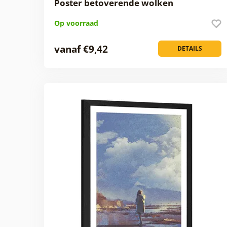
Poster betoverende wolken
Op voorraad
vanaf €9,42
DETAILS