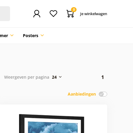
0
Je winkelwagen
mmer
Posters
1
Weergeven per pagina
24
Aanbiedingen