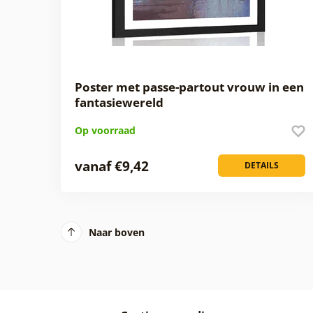
Poster met passe-partout vrouw in een
fantasiewereld
Op voorraad
vanaf €9,42
DETAILS
Naar boven