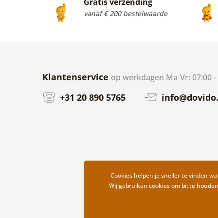
Gratis verzending
vanaf € 200 bestelwaarde
Klantenservice
op werkdagen Ma-Vr: 07:00 -
+31 20 890 5765
info@dovido.
Cookies helpen je sneller te vinden wat
Wij gebruiken cookies om bij te houde