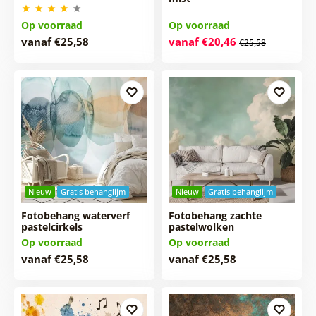
Op voorraad
Op voorraad
vanaf €25,58
vanaf €20,46
€25,58
Nieuw
Gratis behanglijm
Nieuw
Gratis behanglijm
Fotobehang waterverf
Fotobehang zachte
pastelcirkels
pastelwolken
Op voorraad
Op voorraad
vanaf €25,58
vanaf €25,58