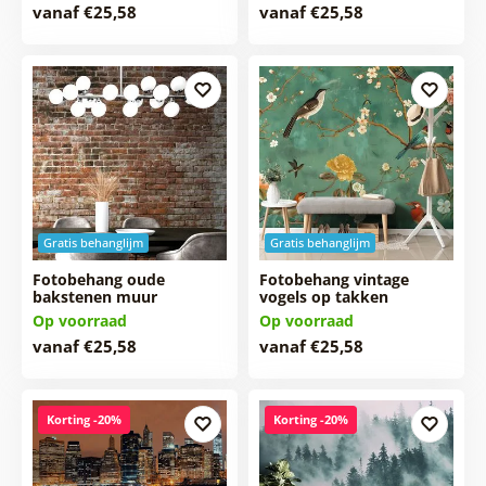
vanaf €25,58
vanaf €25,58
Gratis behanglijm
Gratis behanglijm
Fotobehang oude
Fotobehang vintage
bakstenen muur
vogels op takken
Op voorraad
Op voorraad
vanaf €25,58
vanaf €25,58
Korting -20%
Korting -20%