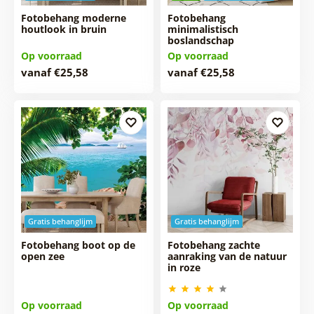
Fotobehang moderne
Fotobehang
houtlook in bruin
minimalistisch
boslandschap
Op voorraad
Op voorraad
vanaf €25,58
vanaf €25,58
Gratis behanglijm
Gratis behanglijm
Fotobehang boot op de
Fotobehang zachte
open zee
aanraking van de natuur
in roze
Op voorraad
Op voorraad