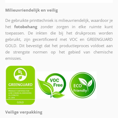
Milieuvriendelijk en veilig
De gebruikte printtechniek is milieuvriendelijk, waardoor je
het
fotobehang
zonder zorgen in elke ruimte kunt
toepassen. De inkten die bij het drukproces worden
gebruikt, zijn gecertificeerd met VOC en GREENGUARD
GOLD. Dit bevestigt dat het productieproces voldoet aan
de strengste normen op het gebied van chemische
emissies.
Veilige verpakking