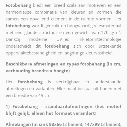
Fotobehang
biedt een breed scala aan motieven en een
harmonieuze combinatie van kleuren en vormen die
samen een opvallend element in de ruimte vormen. Het
fotobehang
wordt gedrukt op hoogwaardig vliesmateriaal
2
met een gladde structuur en een gewicht van 170 g/m
.
Dankzij moderne UV-led inkjetprinttechnologie
onderscheidt dit
fotobehang
zich door uitstekende
oppervlaktebestendigheid en langdurige kleurvastheid.
Beschikbare afmetingen en types fotobehang (in cm,
verhouding breedte x hoogte)
Het
fotobehang
is verkrijgbaar in onderstaande
afmetingen en varianten. Elke maat bestaat uit banen met
een breedte van 49 cm.
1) Fotobehang – standaardafmetingen (het motief
blijft gelijk, alleen het formaat verandert)
Afmetingen (in cm): 98x66
(2 banen),
147x99
(3 banen),