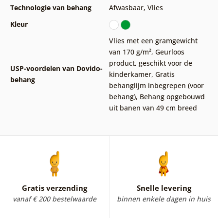
Technologie van behang
Afwasbaar
,
Vlies
Kleur
Vlies met een gramgewicht
van 170 g/m²
,
Geurloos
product, geschikt voor de
USP-voordelen van Dovido-
kinderkamer
,
Gratis
behang
behanglijm inbegrepen (voor
behang)
,
Behang opgebouwd
uit banen van 49 cm breed
Gratis verzending
Snelle levering
vanaf € 200 bestelwaarde
binnen enkele dagen in huis