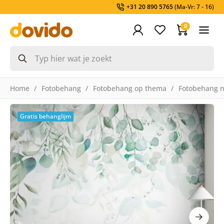
+31 20 890 5765
(Ma-Vr: 7 - 16)
0
Home
Fotobehang
Fotobehang op thema
Fotobehang n
Gratis behanglijm