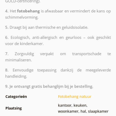
GOLD-certificering).
4.
Het
fotobehang
is afwasbaar en vermindert de kans op
schimmelvorming.
5.
Draagt bij aan thermische en geluidsisolatie.
6.
Ecologisch, anti-allergisch en geurloos – ook geschikt
voor de kinderkamer.
7.
Zorgvuldig verpakt om transportschade te
minimaliseren.
8.
Eenvoudige toepassing dankzij de meegeleverde
handleiding.
9. Je ontvangt gratis behanglijm bij je bestelling.
Categorieën
Fotobehang natuur
kantoor
,
keuken
,
Plaatsing
woonkamer
,
hal
,
slaapkamer