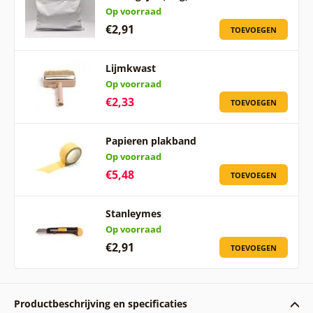
Op voorraad
€2,91
TOEVOEGEN
Lijmkwast
Op voorraad
€2,33
TOEVOEGEN
Papieren plakband
Op voorraad
€5,48
TOEVOEGEN
Stanleymes
Op voorraad
€2,91
TOEVOEGEN
Productbeschrijving en specificaties