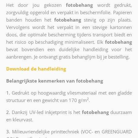
Het door jou gekozen
fotobehang
wordt gedrukt,
zorgvuldig opgerold en verpakt in beschermfolie. Papieren
banden houden het
fotobehang
stevig op zijn plaats.
Vervolgens wordt het verpakt in een stevige kartonnen
doos, die optimale bescherming tijdens transport biedt en
het risico op beschadiging minimaliseert. Elk
fotobehang
bevat bovendien een duidelijke handleiding voor het
aanbrengen. Je ontvangt gratis behanglijm bij je bestelling.
Download de handleiding
Belangrijkste kenmerken van fotobehang
1.
Gedrukt op hoogwaardig vliesmateriaal met een gladde
2
structuur en een gewicht van 170 g/m
.
2.
Dankzij UV-led inkjetprint is het
fotobehang
duurzaam
en kleurvast.
3.
Milieuvriendelijke printtechniek (VOC- en GREENGUARD