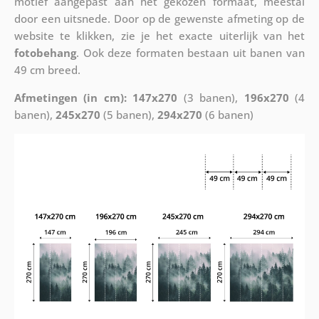
motief aangepast aan het gekozen formaat, meestal
door een uitsnede. Door op de gewenste afmeting op de
website te klikken, zie je het exacte uiterlijk van het
fotobehang
. Ook deze formaten bestaan uit banen van
49 cm breed.
Afmetingen (in cm): 147x270
(3 banen),
196x270
(4
banen),
245x270
(5 banen),
294x270
(6 banen)