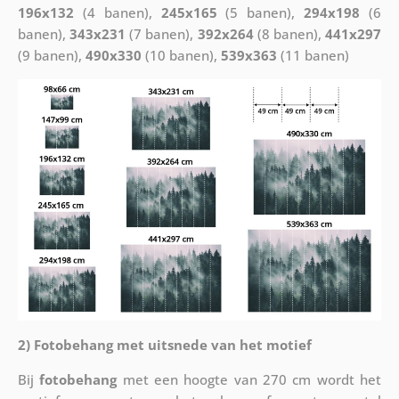
196x132
(4 banen),
245x165
(5 banen),
294x198
(6
banen),
343x231
(7 banen),
392x264
(8 banen),
441x297
(9 banen),
490x330
(10 banen),
539x363
(11 banen)
2) Fotobehang met uitsnede van het motief
Bij
fotobehang
met een hoogte van 270 cm wordt het