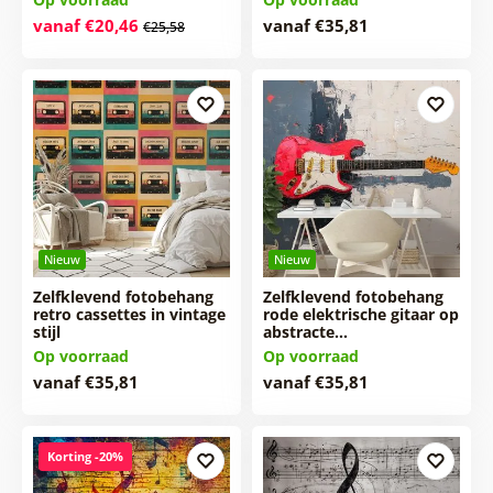
vanaf €20,46
vanaf €35,81
€25,58
Nieuw
Nieuw
Zelfklevend fotobehang
Zelfklevend fotobehang
retro cassettes in vintage
rode elektrische gitaar op
stijl
abstracte…
Op voorraad
Op voorraad
vanaf €35,81
vanaf €35,81
Korting -20%