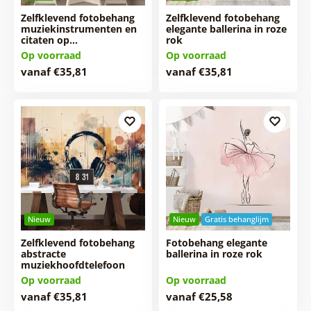
Zelfklevend fotobehang
Zelfklevend fotobehang
muziekinstrumenten en
elegante ballerina in roze
citaten op…
rok
Op voorraad
Op voorraad
vanaf €35,81
vanaf €35,81
Nieuw
Nieuw
Gratis behanglijm
Zelfklevend fotobehang
Fotobehang elegante
abstracte
ballerina in roze rok
muziekhoofdtelefoon
Op voorraad
Op voorraad
vanaf €35,81
vanaf €25,58