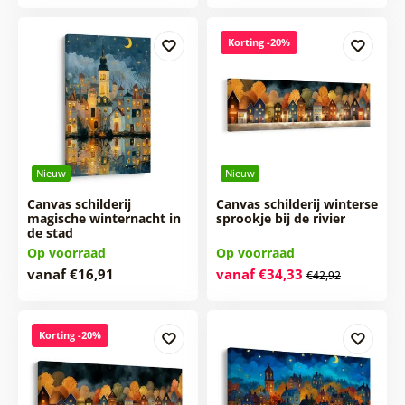
Korting -20%
Nieuw
Nieuw
Canvas schilderij
Canvas schilderij winterse
magische winternacht in
sprookje bij de rivier
de stad
Op voorraad
Op voorraad
vanaf €16,91
vanaf €34,33
€42,92
Korting -20%