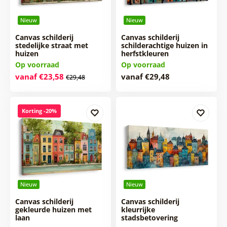
Nieuw
Nieuw
Canvas schilderij
Canvas schilderij
stedelijke straat met
schilderachtige huizen in
huizen
herfstkleuren
Op voorraad
Op voorraad
vanaf €23,58
vanaf €29,48
€29,48
Korting -20%
Nieuw
Nieuw
Canvas schilderij
Canvas schilderij
gekleurde huizen met
kleurrijke
laan
stadsbetovering