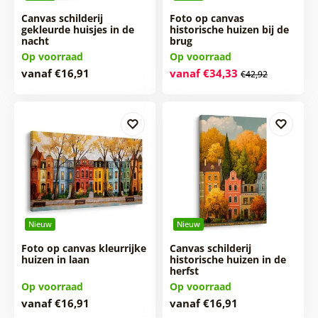
Canvas schilderij
Foto op canvas
gekleurde huisjes in de
historische huizen bij de
nacht
brug
Op voorraad
Op voorraad
vanaf €16,91
vanaf €34,33
€42,92
Nieuw
Nieuw
Foto op canvas kleurrijke
Canvas schilderij
huizen in laan
historische huizen in de
herfst
Op voorraad
Op voorraad
vanaf €16,91
vanaf €16,91