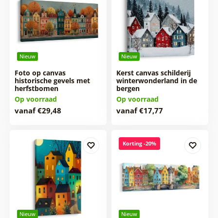
Nieuw
Nieuw
Foto op canvas
Kerst canvas schilderij
historische gevels met
winterwonderland in de
herfstbomen
bergen
Op voorraad
Op voorraad
vanaf €29,48
vanaf €17,77
Korting -20%
Nieuw
Nieuw