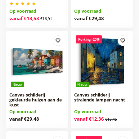
Op voorraad
Op voorraad
vanaf €13,53
vanaf €29,48
€16,91
Korting -20%
Nieuw
Nieuw
Canvas schilderij
Canvas schilderij
gekleurde huizen aan de
stralende lampen nacht
kust
Op voorraad
Op voorraad
vanaf €29,48
vanaf €12,36
€15,45