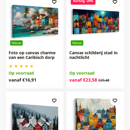
Korting -20%
Nieuw
Nieuw
Foto op canvas charme
Canvas schilderij stad in
van een Caribisch dorp
nachtlicht
Op voorraad
Op voorraad
vanaf €16,91
vanaf €23,58
€29,48