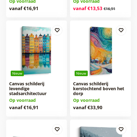
Op voorraad
Op voorraad
vanaf €16,91
vanaf €13,53
€16,91
Nieuw
Nieuw
Canvas schilderij
Canvas schilderij
levendige
kerstochtend boven het
stadsarchitectuur
dorp
Op voorraad
Op voorraad
vanaf €16,91
vanaf €33,90