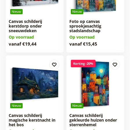
Nieuw
Nieuw
Canvas schilderij
Foto op canvas
kerstdorp onder
sprookjesachtig
sneeuwdeken
stadslandschap
Op voorraad
Op voorraad
vanaf €19,44
vanaf €15,45
Korting -20%
Nieuw
Nieuw
Canvas schilderij
Canvas schilderij
magische kerstnacht in
gekleurde huizen onder
het bos
sterrenhemel