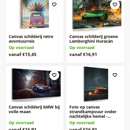
Canvas schilderij retro
Canvas schilderij groene
avontuurreis
Lamborghini Huracán
Op voorraad
Op voorraad
vanaf €15,45
vanaf €16,91
Canvas schilderij bMW bij
Foto op canvas
volle maan
strandkampvuur onder
nachtelijke hemel -…
Op voorraad
Op voorraad
vanaf €16,91
vanaf €16,91