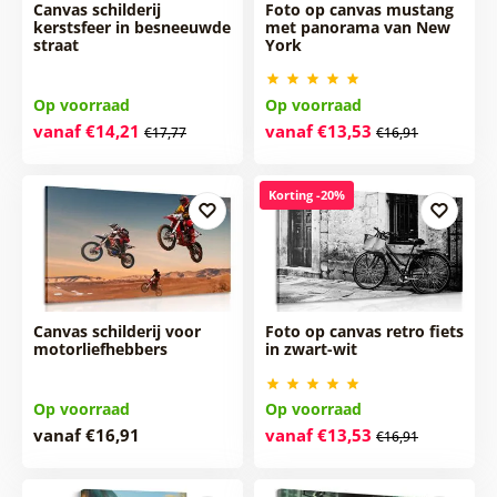
Canvas schilderij
Foto op canvas mustang
kerstsfeer in besneeuwde
met panorama van New
straat
York
Op voorraad
Op voorraad
vanaf €14,21
vanaf €13,53
€17,77
€16,91
Korting -20%
Canvas schilderij voor
Foto op canvas retro fiets
motorliefhebbers
in zwart-wit
Op voorraad
Op voorraad
vanaf €16,91
vanaf €13,53
€16,91