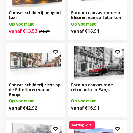
Canvas schilderij peugeot
Foto op canvas zomer in
taxi
kleuren van surfplanken
Op voorraad
Op voorraad
vanaf €13,53
vanaf €16,91
€16,91
Canvas schilderij zicht op
Foto op canvas rode
de Eiffeltoren vanuit
retro auto in Parijs
Parijs
Op voorraad
Op voorraad
vanaf €42,92
vanaf €16,91
Korting -20%