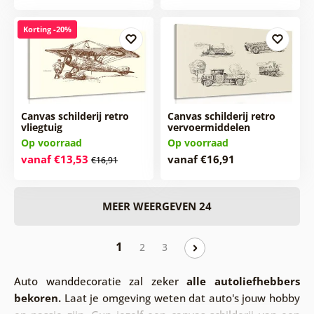
Korting -20%
Canvas schilderij retro
Canvas schilderij retro
vliegtuig
vervoermiddelen
Op voorraad
Op voorraad
vanaf €13,53
vanaf €16,91
€16,91
MEER WEERGEVEN 24
1
2
3
Auto wanddecoratie zal zeker
alle autoliefhebbers
bekoren.
Laat je omgeving weten dat auto's jouw hobby