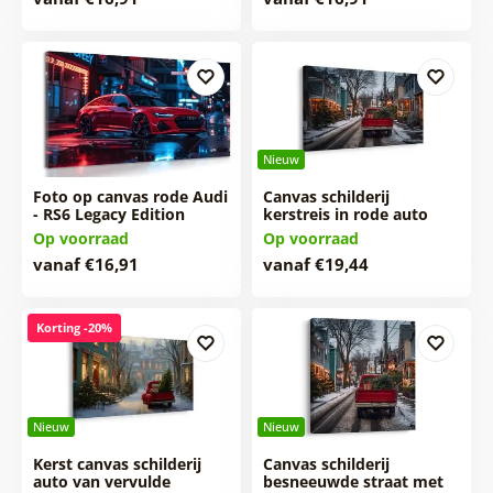
Nieuw
Foto op canvas rode Audi
Canvas schilderij
- RS6 Legacy Edition
kerstreis in rode auto
Op voorraad
Op voorraad
vanaf €16,91
vanaf €19,44
Korting -20%
Nieuw
Nieuw
Kerst canvas schilderij
Canvas schilderij
auto van vervulde
besneeuwde straat met