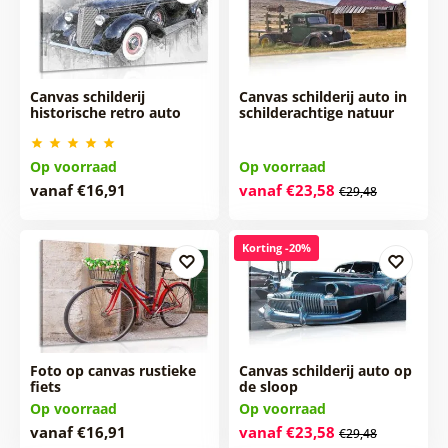
Canvas schilderij
Canvas schilderij auto in
historische retro auto
schilderachtige natuur
Op voorraad
Op voorraad
vanaf €16,91
vanaf €23,58
€29,48
Korting -20%
Foto op canvas rustieke
Canvas schilderij auto op
fiets
de sloop
Op voorraad
Op voorraad
vanaf €16,91
vanaf €23,58
€29,48