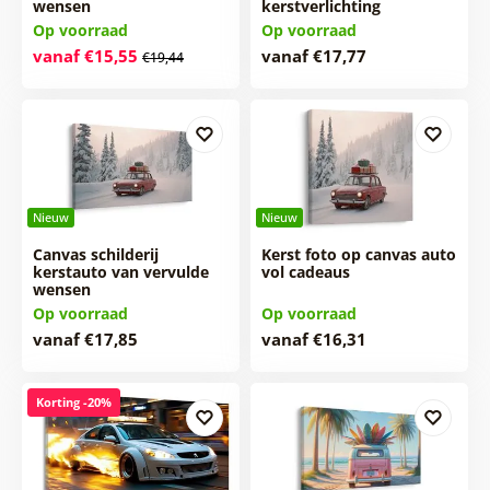
wensen
kerstverlichting
Op voorraad
Op voorraad
vanaf €15,55
vanaf €17,77
€19,44
Nieuw
Nieuw
Canvas schilderij
Kerst foto op canvas auto
kerstauto van vervulde
vol cadeaus
wensen
Op voorraad
Op voorraad
vanaf €17,85
vanaf €16,31
Korting -20%