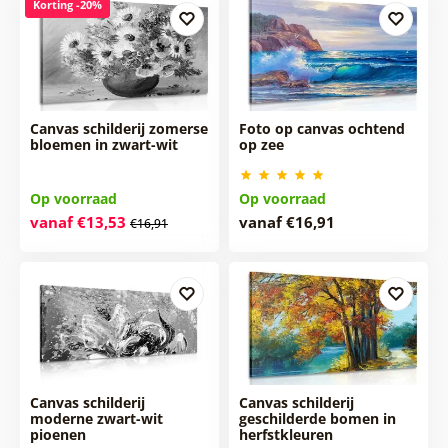
Korting -20%
Canvas schilderij zomerse
Foto op canvas ochtend
bloemen in zwart-wit
op zee
Op voorraad
Op voorraad
vanaf €13,53
vanaf €16,91
€16,91
Canvas schilderij
Canvas schilderij
moderne zwart-wit
geschilderde bomen in
pioenen
herfstkleuren