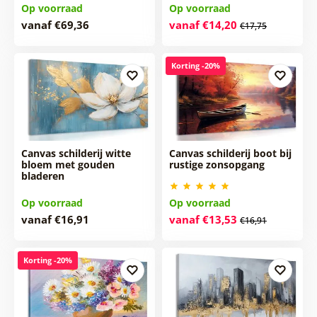
Op voorraad
Op voorraad
vanaf €69,36
vanaf €14,20
€17,75
Korting -20%
Canvas schilderij witte
Canvas schilderij boot bij
bloem met gouden
rustige zonsopgang
bladeren
Op voorraad
Op voorraad
vanaf €16,91
vanaf €13,53
€16,91
Korting -20%