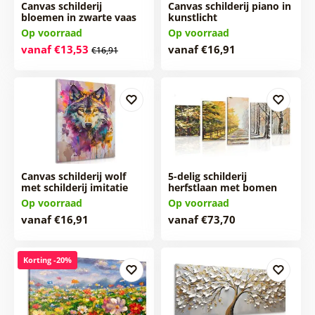
Canvas schilderij
Canvas schilderij piano in
bloemen in zwarte vaas
kunstlicht
Op voorraad
Op voorraad
vanaf €13,53
vanaf €16,91
€16,91
Canvas schilderij wolf
5-delig schilderij
met schilderij imitatie
herfstlaan met bomen
Op voorraad
Op voorraad
vanaf €16,91
vanaf €73,70
Korting -20%