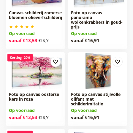
Canvas schilderij zomerse
Foto op canvas
bloemen olieverfschilderij
panorama
wolkenkrabbers in goud-
grijs
Op voorraad
Op voorraad
vanaf €13,53
vanaf €16,91
€16,91
Korting -20%
Foto op canvas oosterse
Foto op canvas stijlvolle
kers in roze
olifant met
schilderimitatie
Op voorraad
Op voorraad
vanaf €13,53
vanaf €16,91
€16,91