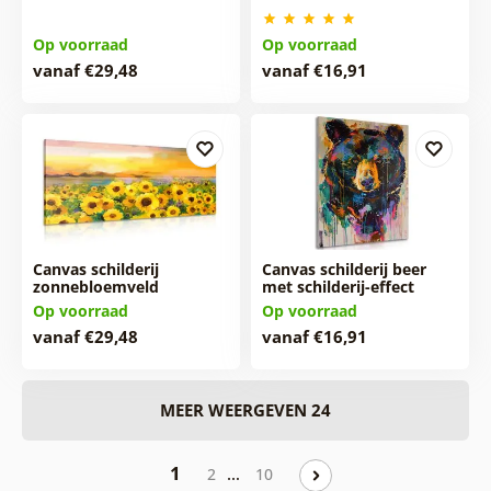
Op voorraad
Op voorraad
vanaf €29,48
vanaf €16,91
Canvas schilderij
Canvas schilderij beer
zonnebloemveld
met schilderij-effect
Op voorraad
Op voorraad
vanaf €29,48
vanaf €16,91
MEER WEERGEVEN 24
1
…
2
10