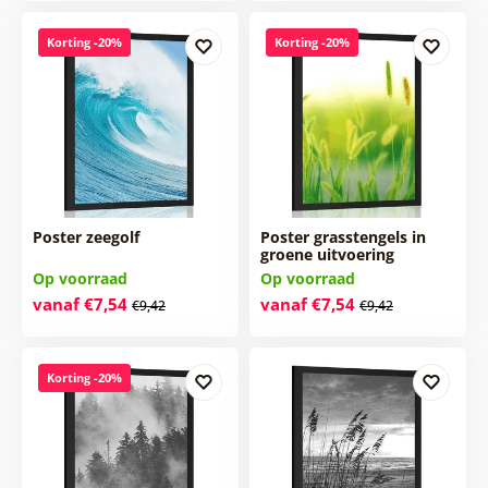
Korting -20%
Korting -20%
Poster zeegolf
Poster grasstengels in
groene uitvoering
Op voorraad
Op voorraad
vanaf €7,54
vanaf €7,54
€9,42
€9,42
Korting -20%