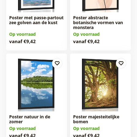
Poster met passe-partout
Poster abstracte
zee golven aan de kust
botanische vormen van
monstera
Op voorraad
Op voorraad
vanaf €9,42
vanaf €9,42
Poster natuur in de
Poster majesteitelijke
zomer
bomen
Op voorraad
Op voorraad
vanaf €9,42
vanaf €9,42