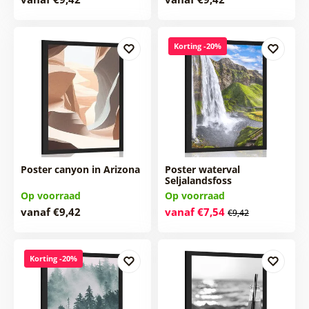
Korting -20%
Poster canyon in Arizona
Poster waterval
Seljalandsfoss
Op voorraad
Op voorraad
vanaf €9,42
vanaf €7,54
€9,42
Korting -20%