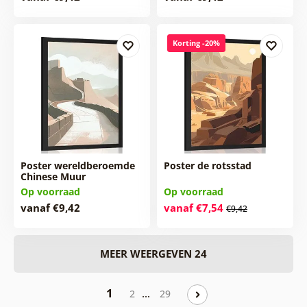
Korting -20%
Poster wereldberoemde
Poster de rotsstad
Chinese Muur
Op voorraad
Op voorraad
vanaf €9,42
vanaf €7,54
€9,42
MEER WEERGEVEN 24
1
…
2
29