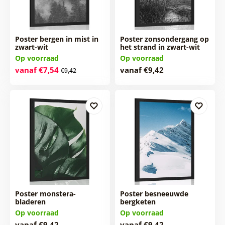
Poster bergen in mist in
Poster zonsondergang op
zwart-wit
het strand in zwart-wit
Op voorraad
Op voorraad
vanaf €7,54
vanaf €9,42
€9,42
Poster monstera-
Poster besneeuwde
bladeren
bergketen
Op voorraad
Op voorraad
vanaf €9,42
vanaf €9,42