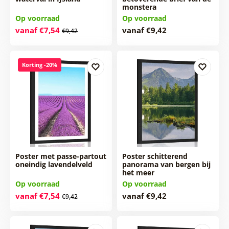
monstera
Op voorraad
Op voorraad
vanaf €7,54
vanaf €9,42
€9,42
Korting -20%
Poster met passe-partout
Poster schitterend
oneindig lavendelveld
panorama van bergen bij
het meer
Op voorraad
Op voorraad
vanaf €7,54
vanaf €9,42
€9,42