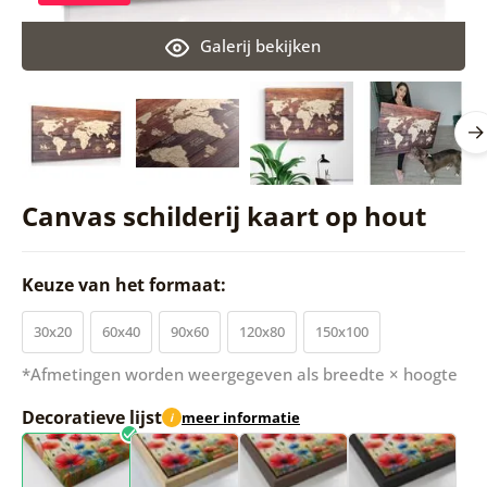
Galerij bekijken
Canvas schilderij kaart op hout
Keuze van het formaat:
30x20
60x40
90x60
120x80
150x100
*Afmetingen worden weergegeven als breedte × hoogte
Decoratieve lijst
meer informatie
i