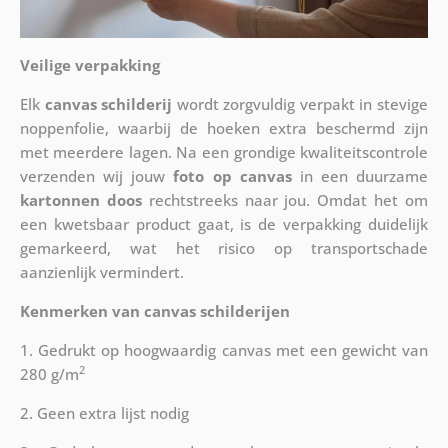
Veilige verpakking
Elk
canvas schilderij
wordt zorgvuldig verpakt in stevige
noppenfolie, waarbij de hoeken extra beschermd zijn
met meerdere lagen. Na een grondige kwaliteitscontrole
verzenden wij jouw
foto op canvas
in een duurzame
kartonnen doos
rechtstreeks naar jou. Omdat het om
een kwetsbaar product gaat, is de verpakking duidelijk
gemarkeerd, wat het risico op transportschade
aanzienlijk vermindert.
Kenmerken van canvas schilderijen
1. Gedrukt op hoogwaardig canvas met een gewicht van
2
280 g/m
2. Geen extra lijst nodig