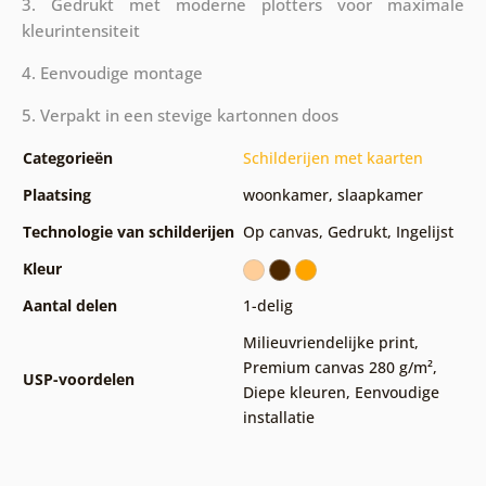
3. Gedrukt met moderne plotters voor maximale
kleurintensiteit
4. Eenvoudige montage
5. Verpakt in een stevige kartonnen doos
Categorieën
Schilderijen met kaarten
Plaatsing
woonkamer
,
slaapkamer
Technologie van schilderijen
Op canvas
,
Gedrukt
,
Ingelijst
Kleur
Aantal delen
1-delig
Milieuvriendelijke print
,
Premium canvas 280 g/m²
,
USP-voordelen
Diepe kleuren
,
Eenvoudige
installatie