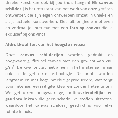
Unieke kunst kan ook bij jou thuis hangen! Elk
canvas
schilderij
is het resultaat van het werk van onze grafisch
ontwerper, die zijn eigen ontwerpen omzet in unieke en
altijd actuele kunstwerken. Kies uit originele motieven
en verfraai je interieur met een
foto op canvas
die je
exclusief bij ons vindt.
Afdrukkwaliteit van het hoogste niveau
Onze
canvas schilderijen
worden gedrukt op
hoogwaardig, flexibel canvas met een gewicht van
280
2
g/m
. De kwaliteit zit niet alleen in het materiaal, maar
ook in de gebruikte technologie. De prints worden
langzaam en met hoge precisie geproduceerd, wat zorgt
voor
intense, verzadigde kleuren
zonder fletse tinten.
We gebruiken hoogwaardige,
milieuvriendelijke en
geurloze inkten
die geen schadelijke stoffen uitstoten,
waardoor het canvas schilderij geschikt is voor elke
ruimte in huis.