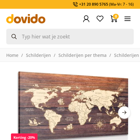
+31 20 890 5765
(Ma-Vr: 7 - 16)
0
Home
Schilderijen
Schilderijen per thema
Schilderijen
Korting -20%