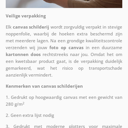
Veilige verpakking
Elk
canvas schilderij
wordt zorgvuldig verpakt in stevige
noppenfolie, waarbij de hoeken extra beschermd zijn
met meerdere lagen. Na een grondige kwaliteitscontrole
verzenden wij jouw
foto op canvas
in een duurzame
kartonnen doos
rechtstreeks naar jou. Omdat het om
een kwetsbaar product gaat, is de verpakking duidelijk
gemarkeerd, wat het risico op transportschade
aanzienlijk vermindert.
Kenmerken van canvas schilderijen
1. Gedrukt op hoogwaardig canvas met een gewicht van
2
280 g/m
2. Geen extra lijst nodig
3. Gedrukt met moderne plotters voor maximale