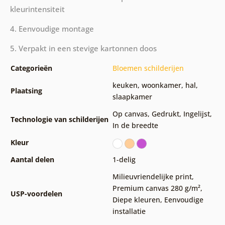
kleurintensiteit
4. Eenvoudige montage
5. Verpakt in een stevige kartonnen doos
Categorieën
Bloemen schilderijen
keuken
,
woonkamer
,
hal
,
Plaatsing
slaapkamer
Op canvas
,
Gedrukt
,
Ingelijst
,
Technologie van schilderijen
In de breedte
Kleur
Aantal delen
1-delig
Milieuvriendelijke print
,
Premium canvas 280 g/m²
,
USP-voordelen
Diepe kleuren
,
Eenvoudige
installatie