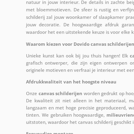
natuur in jouw interieur. De details in zachte 
met bloemmotieven. De sfeer is rustig en verfijn
schilderij zal jouw woonkamer of slaapkamer pra
jouw decoratie. De hoogwaardige afdruk garan
waardoor het een uitstekende keuze is voor elke k
Waarom kiezen voor Dovido canvas schilderijen
Unieke kunst kan ook bij jou thuis hangen! Elk
c
grafisch ontwerper, die zijn eigen ontwerpen o
originele motieven en verfraai je interieur met ee
Afdrukkwaliteit van het hoogste niveau
Onze
canvas schilderijen
worden gedrukt op hoog
De kwaliteit zit niet alleen in het materiaal, 
langzaam en met hoge precisie geproduceerd, w
tinten. We gebruiken hoogwaardige,
milieuvrien
uitstoten, waardoor het canvas schilderij geschikt i
Eenvoudige montage