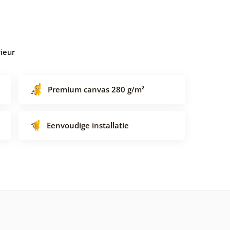
rieur
Premium canvas 280 g/m²
Eenvoudige installatie