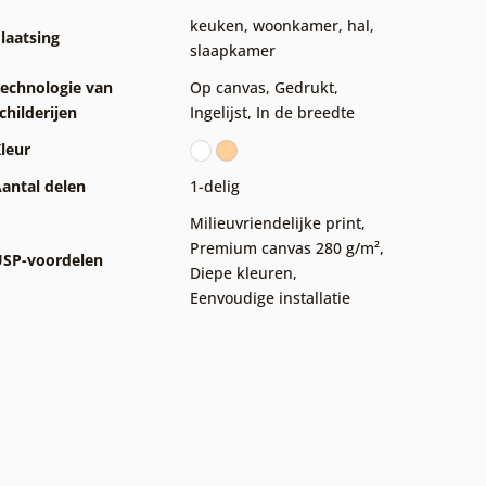
keuken
,
woonkamer
,
hal
,
laatsing
slaapkamer
echnologie van
Op canvas
,
Gedrukt
,
childerijen
Ingelijst
,
In de breedte
leur
antal delen
1-delig
Milieuvriendelijke print
,
Premium canvas 280 g/m²
,
SP-voordelen
Diepe kleuren
,
Eenvoudige installatie