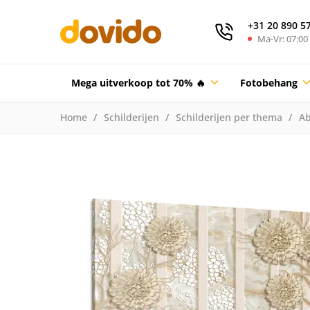
+31 20 890 5
Ma-Vr: 07:00 
Mega uitverkoop tot 70% 🔥
Fotobehang
Home
Schilderijen
Schilderijen per thema
Ab