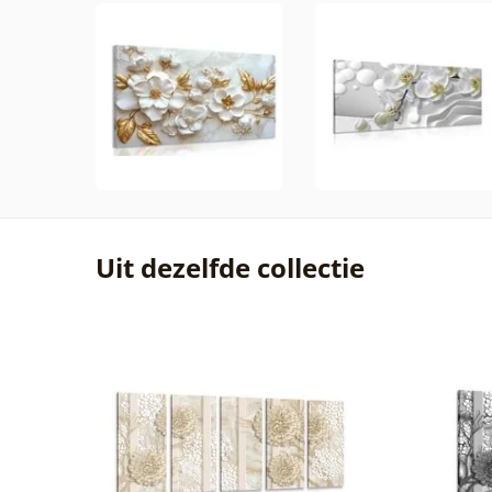
Uit dezelfde collectie