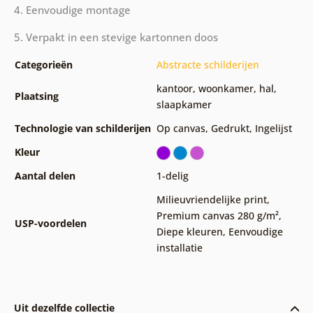
4. Eenvoudige montage
5. Verpakt in een stevige kartonnen doos
Categorieën
Abstracte schilderijen
kantoor
,
woonkamer
,
hal
,
Plaatsing
slaapkamer
Technologie van schilderijen
Op canvas
,
Gedrukt
,
Ingelijst
Kleur
Aantal delen
1-delig
Milieuvriendelijke print
,
Premium canvas 280 g/m²
,
USP-voordelen
Diepe kleuren
,
Eenvoudige
installatie
Uit dezelfde collectie