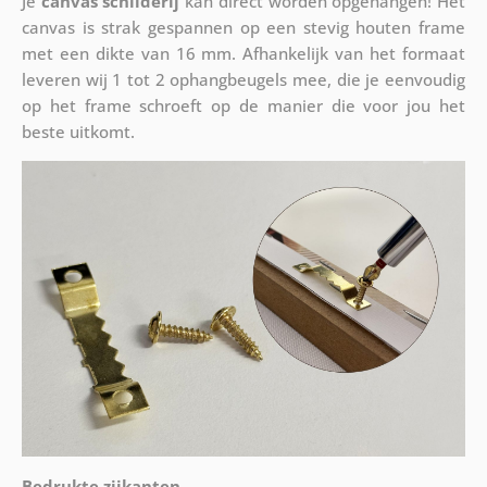
Je
canvas schilderij
kan direct worden opgehangen! Het
canvas is strak gespannen op een stevig houten frame
met een dikte van 16 mm. Afhankelijk van het formaat
leveren wij 1 tot 2 ophangbeugels mee, die je eenvoudig
op het frame schroeft op de manier die voor jou het
beste uitkomt.
Bedrukte zijkanten