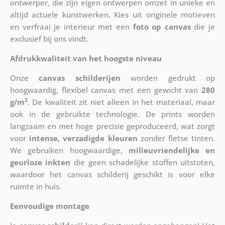
ontwerper, die zijn eigen ontwerpen omzet in unieke en
altijd actuele kunstwerken. Kies uit originele motieven
en verfraai je interieur met een
foto op canvas
die je
exclusief bij ons vindt.
Afdrukkwaliteit van het hoogste niveau
Onze
canvas schilderijen
worden gedrukt op
hoogwaardig, flexibel canvas met een gewicht van
280
2
g/m
. De kwaliteit zit niet alleen in het materiaal, maar
ook in de gebruikte technologie. De prints worden
langzaam en met hoge precisie geproduceerd, wat zorgt
voor
intense, verzadigde kleuren
zonder fletse tinten.
We gebruiken hoogwaardige,
milieuvriendelijke en
geurloze inkten
die geen schadelijke stoffen uitstoten,
waardoor het canvas schilderij geschikt is voor elke
ruimte in huis.
Eenvoudige montage