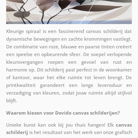
Kleurige spiraal is een fascinerend canvas schilderij dat
dynamische bewegingen en zachte krommingen vastlegt.
De combinatie van roze, blauwe en paarse tinten creëert
een speelse en opbeurende sfeer. De soepel verlopende
kleurovergangen roepen een gevoel van rust en
harmonie op. Dit schilderij past perfect in de woonkamer
of kantoor, waar het elke ruimte tot leven brengt. De
printkwaliteit garandeert een lange levensduur en
verzadiging van kleuren, zodat jouw ruimte altijd stijlvol
blijft.
Waarom kiezen voor Dovido canvas schilderijen?
Unieke kunst kan ook bij jou thuis hangen! Elk
canvas
schilderij
is het resultaat van het werk van onze grafisch