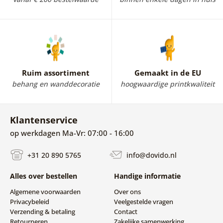
Ruim assortiment
Gemaakt in de EU
behang en wanddecoratie
hoogwaardige printkwaliteit
Klantenservice
op werkdagen Ma-Vr: 07:00 - 16:00
+31 20 890 5765
info@dovido.nl
Alles over bestellen
Handige informatie
Algemene voorwaarden
Over ons
Privacybeleid
Veelgestelde vragen
Verzending & betaling
Contact
Retourneren
Zakelijke samenwerking