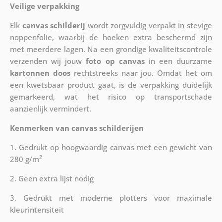
Veilige verpakking
Elk
canvas schilderij
wordt zorgvuldig verpakt in stevige
noppenfolie, waarbij de hoeken extra beschermd zijn
met meerdere lagen. Na een grondige kwaliteitscontrole
verzenden wij jouw
foto op canvas
in een duurzame
kartonnen doos
rechtstreeks naar jou. Omdat het om
een kwetsbaar product gaat, is de verpakking duidelijk
gemarkeerd, wat het risico op transportschade
aanzienlijk vermindert.
Kenmerken van canvas schilderijen
1. Gedrukt op hoogwaardig canvas met een gewicht van
2
280 g/m
2. Geen extra lijst nodig
3. Gedrukt met moderne plotters voor maximale
kleurintensiteit