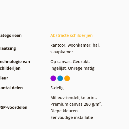
ategorieën
Abstracte schilderijen
kantoor
,
woonkamer
,
hal
,
laatsing
slaapkamer
echnologie van
Op canvas
,
Gedrukt
,
childerijen
Ingelijst
,
Onregelmatig
leur
antal delen
5-delig
Milieuvriendelijke print
,
Premium canvas 280 g/m²
,
SP-voordelen
Diepe kleuren
,
Eenvoudige installatie