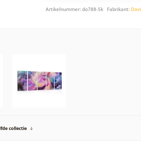
Artikelnummer: do788-5k Fabrikant:
Dov
fde collectie