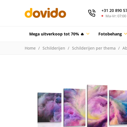
+31 20 890 5
Ma-Vr: 07:00 
Mega uitverkoop tot 70% 🔥
Fotobehang
Home
Schilderijen
Schilderijen per thema
Ab