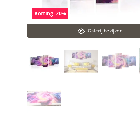
Korting -20%
Galerij bekijken