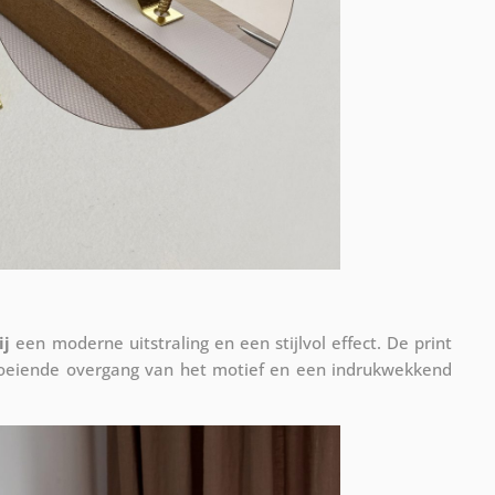
ij
een moderne uitstraling en een stijlvol effect. De print
vloeiende overgang van het motief en een indrukwekkend