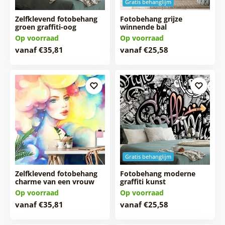
Gratis behanglijm
Zelfklevend fotobehang
Fotobehang grijze
groen graffiti-oog
winnende bal
Op voorraad
Op voorraad
vanaf €35,81
vanaf €25,58
Gratis behanglijm
Zelfklevend fotobehang
Fotobehang moderne
charme van een vrouw
graffiti kunst
Op voorraad
Op voorraad
vanaf €35,81
vanaf €25,58