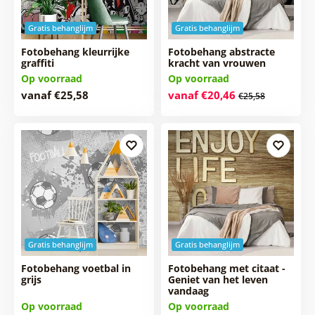
Gratis behanglijm
Gratis behanglijm
Fotobehang kleurrijke
Fotobehang abstracte
graffiti
kracht van vrouwen
Op voorraad
Op voorraad
vanaf €25,58
vanaf €20,46
€25,58
Gratis behanglijm
Gratis behanglijm
Fotobehang voetbal in
Fotobehang met citaat -
grijs
Geniet van het leven
vandaag
Op voorraad
Op voorraad