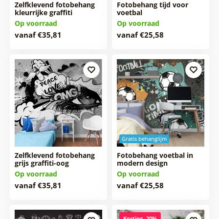
Zelfklevend fotobehang
Fotobehang tijd voor
kleurrijke graffiti
voetbal
Op voorraad
Op voorraad
vanaf €35,81
vanaf €25,58
Gratis behanglijm
Zelfklevend fotobehang
Fotobehang voetbal in
grijs graffiti-oog
modern design
Op voorraad
Op voorraad
vanaf €35,81
vanaf €25,58
Korting -20%