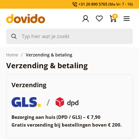
+31 20 890 5765
(Ma-Vr: 7 - 16)
0
Home
Verzending & betaling
Verzending & betaling
Verzending
/
Bezorging aan huis (DPD / GLS) – € 7,90
Gratis verzending bij bestellingen boven € 200.