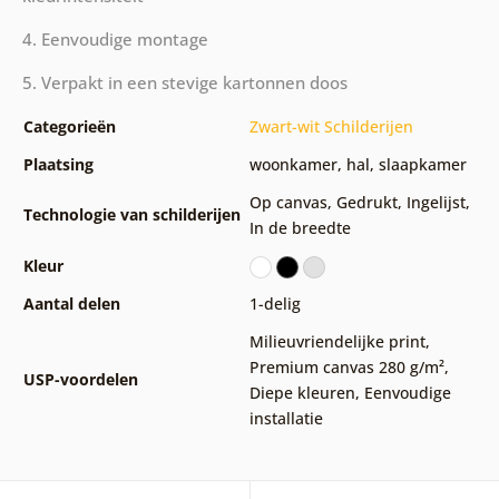
4. Eenvoudige montage
5. Verpakt in een stevige kartonnen doos
Categorieën
Zwart-wit Schilderijen
Plaatsing
woonkamer
,
hal
,
slaapkamer
Op canvas
,
Gedrukt
,
Ingelijst
,
Technologie van schilderijen
In de breedte
Kleur
Aantal delen
1-delig
Milieuvriendelijke print
,
Premium canvas 280 g/m²
,
USP-voordelen
Diepe kleuren
,
Eenvoudige
installatie