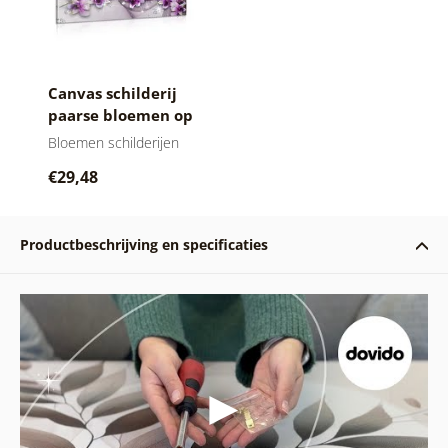
Canvas schilderij
paarse bloemen op
abstracte
Bloemen schilderijen
achtergrond
€29,48
Productbeschrijving en specificaties