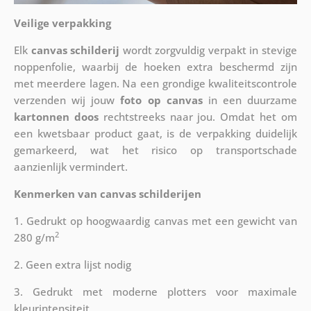
Veilige verpakking
Elk
canvas schilderij
wordt zorgvuldig verpakt in stevige
noppenfolie, waarbij de hoeken extra beschermd zijn
met meerdere lagen. Na een grondige kwaliteitscontrole
verzenden wij jouw
foto op canvas
in een duurzame
kartonnen doos
rechtstreeks naar jou. Omdat het om
een kwetsbaar product gaat, is de verpakking duidelijk
gemarkeerd, wat het risico op transportschade
aanzienlijk vermindert.
Kenmerken van canvas schilderijen
1. Gedrukt op hoogwaardig canvas met een gewicht van
2
280 g/m
2. Geen extra lijst nodig
3. Gedrukt met moderne plotters voor maximale
kleurintensiteit