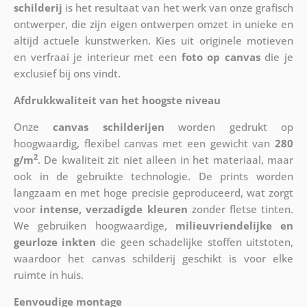
schilderij
is het resultaat van het werk van onze grafisch
ontwerper, die zijn eigen ontwerpen omzet in unieke en
altijd actuele kunstwerken. Kies uit originele motieven
en verfraai je interieur met een
foto op canvas
die je
exclusief bij ons vindt.
Afdrukkwaliteit van het hoogste niveau
Onze
canvas schilderijen
worden gedrukt op
hoogwaardig, flexibel canvas met een gewicht van
280
2
g/m
. De kwaliteit zit niet alleen in het materiaal, maar
ook in de gebruikte technologie. De prints worden
langzaam en met hoge precisie geproduceerd, wat zorgt
voor
intense, verzadigde kleuren
zonder fletse tinten.
We gebruiken hoogwaardige,
milieuvriendelijke en
geurloze inkten
die geen schadelijke stoffen uitstoten,
waardoor het canvas schilderij geschikt is voor elke
ruimte in huis.
Eenvoudige montage