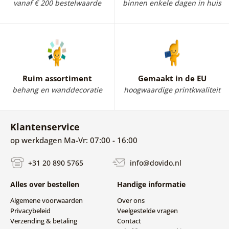
vanaf € 200 bestelwaarde
binnen enkele dagen in huis
Ruim assortiment
Gemaakt in de EU
behang en wanddecoratie
hoogwaardige printkwaliteit
Klantenservice
op werkdagen Ma-Vr: 07:00 - 16:00
+31 20 890 5765
info@dovido.nl
Alles over bestellen
Handige informatie
Algemene voorwaarden
Over ons
Privacybeleid
Veelgestelde vragen
Verzending & betaling
Contact