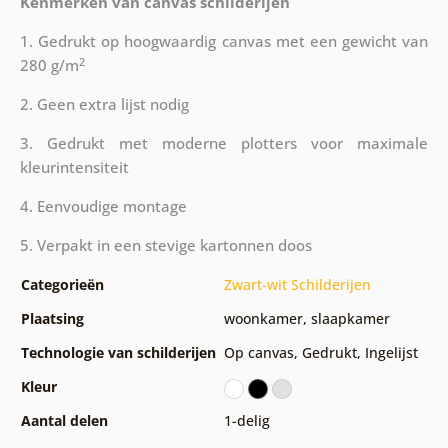
Kenmerken van canvas schilderijen
1. Gedrukt op hoogwaardig canvas met een gewicht van
2
280 g/m
2. Geen extra lijst nodig
3. Gedrukt met moderne plotters voor maximale
kleurintensiteit
4. Eenvoudige montage
5. Verpakt in een stevige kartonnen doos
Categorieën
Zwart-wit Schilderijen
Plaatsing
woonkamer
,
slaapkamer
Technologie van schilderijen
Op canvas
,
Gedrukt
,
Ingelijst
Kleur
Aantal delen
1-delig