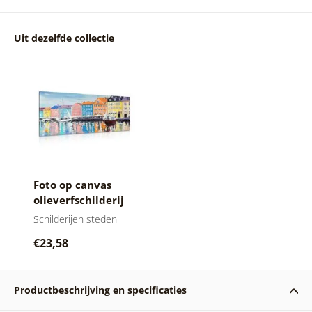
Uit dezelfde collectie
Foto op canvas
olieverfschilderij
Venetië
Schilderijen steden
€23,58
Productbeschrijving en specificaties