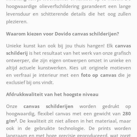
hoogwaardige olieverfschildering garandeert een lange
levensduur en schitterende details die het oog zullen
plezieren.
Waarom kiezen voor Dovido canvas schilderijen?
Unieke kunst kan ook bij jou thuis hangen! Elk
canvas
schilderij
is het resultaat van het werk van onze grafisch
ontwerper, die zijn eigen ontwerpen omzet in unieke en
altijd actuele kunstwerken. Kies uit originele motieven
en verfraai je interieur met een
foto op canvas
die je
exclusief bij ons vindt.
Afdrukkwaliteit van het hoogste niveau
Onze
canvas schilderijen
worden gedrukt op
hoogwaardig, flexibel canvas met een gewicht van
280
2
g/m
. De kwaliteit zit niet alleen in het materiaal, maar
ook in de gebruikte technologie. De prints worden
langzaam en met hoge precisie geproduceerd, wat zorgt