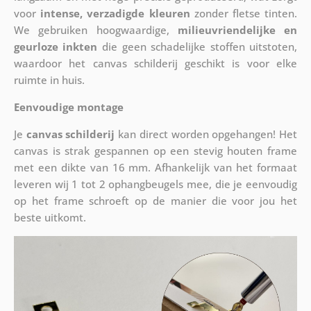
voor
intense, verzadigde kleuren
zonder fletse tinten.
We gebruiken hoogwaardige,
milieuvriendelijke en
geurloze inkten
die geen schadelijke stoffen uitstoten,
waardoor het canvas schilderij geschikt is voor elke
ruimte in huis.
Eenvoudige montage
Je
canvas schilderij
kan direct worden opgehangen! Het
canvas is strak gespannen op een stevig houten frame
met een dikte van 16 mm. Afhankelijk van het formaat
leveren wij 1 tot 2 ophangbeugels mee, die je eenvoudig
op het frame schroeft op de manier die voor jou het
beste uitkomt.