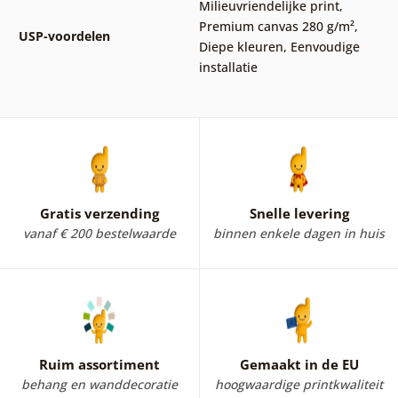
Milieuvriendelijke print
,
Premium canvas 280 g/m²
,
USP-voordelen
Diepe kleuren
,
Eenvoudige
installatie
Gratis verzending
Snelle levering
vanaf € 200 bestelwaarde
binnen enkele dagen in huis
Ruim assortiment
Gemaakt in de EU
behang en wanddecoratie
hoogwaardige printkwaliteit