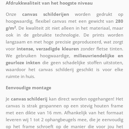
Afdrukkwaliteit van het hoogste niveau
Onze
canvas schilderijen
worden gedrukt op
hoogwaardig, flexibel canvas met een gewicht van
280
2
g/m
. De kwaliteit zit niet alleen in het materiaal, maar
ook in de gebruikte technologie. De prints worden
langzaam en met hoge precisie geproduceerd, wat zorgt
voor
intense, verzadigde kleuren
zonder fletse tinten.
We gebruiken hoogwaardige,
milieuvriendelijke en
geurloze inkten
die geen schadelijke stoffen uitstoten,
waardoor het canvas schilderij geschikt is voor elke
ruimte in huis.
Eenvoudige montage
Je
canvas schilderij
kan direct worden opgehangen! Het
canvas is strak gespannen op een stevig houten frame
met een dikte van 16 mm. Afhankelijk van het formaat
leveren wij 1 tot 2 ophangbeugels mee, die je eenvoudig
op het frame schroeft op de manier die voor jou het