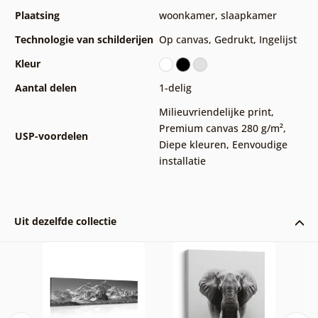
Plaatsing
woonkamer
,
slaapkamer
Technologie van schilderijen
Op canvas
,
Gedrukt
,
Ingelijst
Kleur
Aantal delen
1-delig
Milieuvriendelijke print
,
Premium canvas 280 g/m²
,
USP-voordelen
Diepe kleuren
,
Eenvoudige
installatie
Uit dezelfde collectie