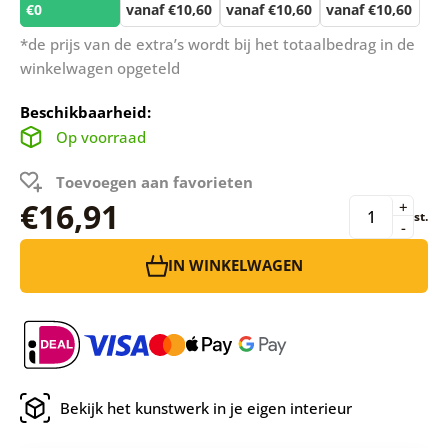
€0
vanaf €10,60
vanaf €10,60
vanaf €10,60
*de prijs van de extra’s wordt bij het totaalbedrag in de
winkelwagen opgeteld
Beschikbaarheid:
Op voorraad
Toevoegen aan favorieten
€16,91
+
st.
-
IN WINKELWAGEN
Bekijk het kunstwerk in je eigen interieur