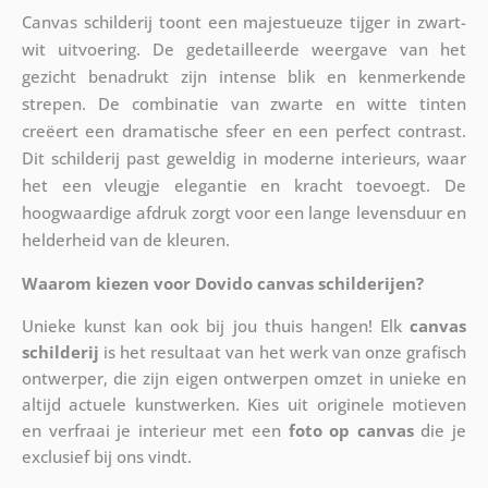
Canvas schilderij toont een majestueuze tijger in zwart-
wit uitvoering. De gedetailleerde weergave van het
gezicht benadrukt zijn intense blik en kenmerkende
strepen. De combinatie van zwarte en witte tinten
creëert een dramatische sfeer en een perfect contrast.
Dit schilderij past geweldig in moderne interieurs, waar
het een vleugje elegantie en kracht toevoegt. De
hoogwaardige afdruk zorgt voor een lange levensduur en
helderheid van de kleuren.
Waarom kiezen voor Dovido canvas schilderijen?
Unieke kunst kan ook bij jou thuis hangen! Elk
canvas
schilderij
is het resultaat van het werk van onze grafisch
ontwerper, die zijn eigen ontwerpen omzet in unieke en
altijd actuele kunstwerken. Kies uit originele motieven
en verfraai je interieur met een
foto op canvas
die je
exclusief bij ons vindt.