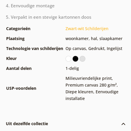
4. Eenvoudige montage
5. Verpakt in een stevige kartonnen doos
Categorieën
Zwart-wit Schilderijen
Plaatsing
woonkamer
,
hal
,
slaapkamer
Technologie van schilderijen
Op canvas
,
Gedrukt
,
Ingelijst
Kleur
Aantal delen
1-delig
Milieuvriendelijke print
,
Premium canvas 280 g/m²
,
USP-voordelen
Diepe kleuren
,
Eenvoudige
installatie
Uit dezelfde collectie