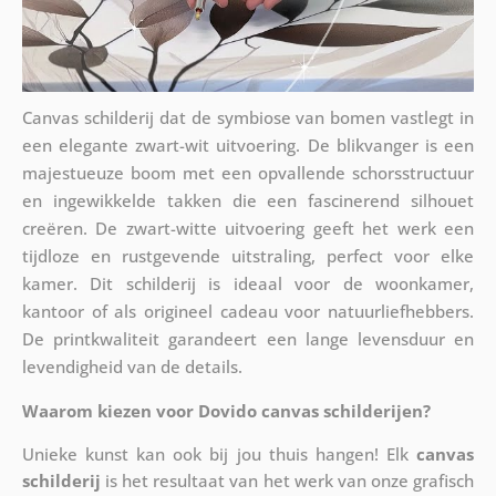
Canvas schilderij dat de symbiose van bomen vastlegt in
een elegante zwart-wit uitvoering. De blikvanger is een
majestueuze boom met een opvallende schorsstructuur
en ingewikkelde takken die een fascinerend silhouet
creëren. De zwart-witte uitvoering geeft het werk een
tijdloze en rustgevende uitstraling, perfect voor elke
kamer. Dit schilderij is ideaal voor de woonkamer,
kantoor of als origineel cadeau voor natuurliefhebbers.
De printkwaliteit garandeert een lange levensduur en
levendigheid van de details.
Waarom kiezen voor Dovido canvas schilderijen?
Unieke kunst kan ook bij jou thuis hangen! Elk
canvas
schilderij
is het resultaat van het werk van onze grafisch