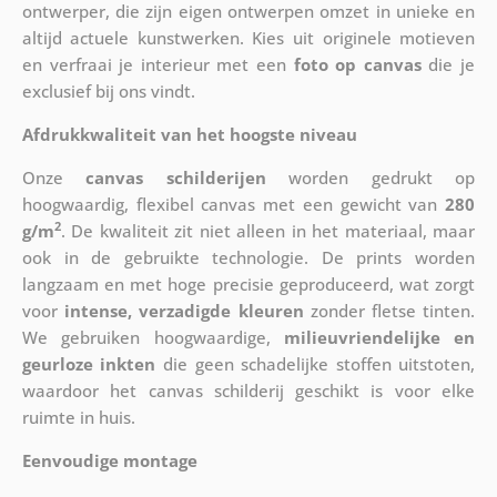
ontwerper, die zijn eigen ontwerpen omzet in unieke en
altijd actuele kunstwerken. Kies uit originele motieven
en verfraai je interieur met een
foto op canvas
die je
exclusief bij ons vindt.
Afdrukkwaliteit van het hoogste niveau
Onze
canvas schilderijen
worden gedrukt op
hoogwaardig, flexibel canvas met een gewicht van
280
2
g/m
. De kwaliteit zit niet alleen in het materiaal, maar
ook in de gebruikte technologie. De prints worden
langzaam en met hoge precisie geproduceerd, wat zorgt
voor
intense, verzadigde kleuren
zonder fletse tinten.
We gebruiken hoogwaardige,
milieuvriendelijke en
geurloze inkten
die geen schadelijke stoffen uitstoten,
waardoor het canvas schilderij geschikt is voor elke
ruimte in huis.
Eenvoudige montage