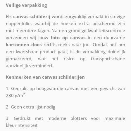
Veilige verpakking
Elk
canvas schilderij
wordt zorgvuldig verpakt in stevige
noppenfolie, waarbij de hoeken extra beschermd zijn
met meerdere lagen. Na een grondige kwaliteitscontrole
verzenden wij jouw
foto op canvas
in een duurzame
kartonnen doos
rechtstreeks naar jou. Omdat het om
een kwetsbaar product gaat, is de verpakking duidelijk
gemarkeerd, wat het risico op transportschade
aanzienlijk vermindert.
Kenmerken van canvas schilderijen
1. Gedrukt op hoogwaardig canvas met een gewicht van
2
280 g/m
2. Geen extra lijst nodig
3. Gedrukt met moderne plotters voor maximale
kleurintensiteit