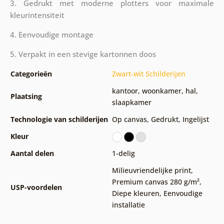
3. Gedrukt met moderne plotters voor maximale
kleurintensiteit
4. Eenvoudige montage
5. Verpakt in een stevige kartonnen doos
Categorieën
Zwart-wit Schilderijen
kantoor
,
woonkamer
,
hal
,
Plaatsing
slaapkamer
Technologie van schilderijen
Op canvas
,
Gedrukt
,
Ingelijst
Kleur
Aantal delen
1-delig
Milieuvriendelijke print
,
Premium canvas 280 g/m²
,
USP-voordelen
Diepe kleuren
,
Eenvoudige
installatie