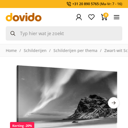
+31 20 890 5765
(Ma-Vr: 7 - 16)
0
Home
Schilderijen
Schilderijen per thema
Zwart-wit Sc
Korting -20%