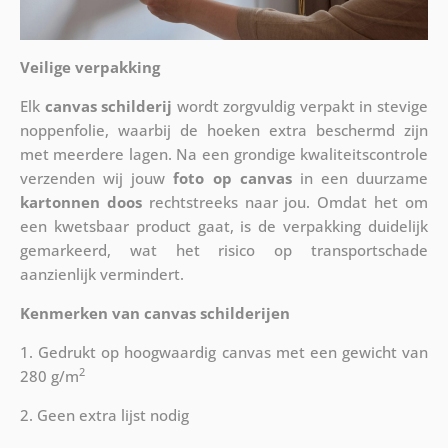
Veilige verpakking
Elk
canvas schilderij
wordt zorgvuldig verpakt in stevige
noppenfolie, waarbij de hoeken extra beschermd zijn
met meerdere lagen. Na een grondige kwaliteitscontrole
verzenden wij jouw
foto op canvas
in een duurzame
kartonnen doos
rechtstreeks naar jou. Omdat het om
een kwetsbaar product gaat, is de verpakking duidelijk
gemarkeerd, wat het risico op transportschade
aanzienlijk vermindert.
Kenmerken van canvas schilderijen
1. Gedrukt op hoogwaardig canvas met een gewicht van
2
280 g/m
2. Geen extra lijst nodig