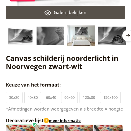
Galerij bekijken
Canvas schilderij noorderlicht in
Noorwegen zwart-wit
Keuze van het formaat:
30x20
40x30
60x40
90x60
120x80
150x100
*Afmetingen worden weergegeven als breedte × hoogte
Decoratieve lijst
meer informatie
i