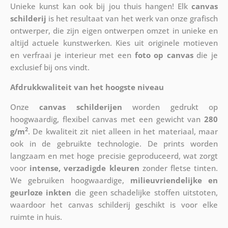
Unieke kunst kan ook bij jou thuis hangen! Elk
canvas
schilderij
is het resultaat van het werk van onze grafisch
ontwerper, die zijn eigen ontwerpen omzet in unieke en
altijd actuele kunstwerken. Kies uit originele motieven
en verfraai je interieur met een
foto op canvas
die je
exclusief bij ons vindt.
Afdrukkwaliteit van het hoogste niveau
Onze
canvas schilderijen
worden gedrukt op
hoogwaardig, flexibel canvas met een gewicht van
280
2
g/m
. De kwaliteit zit niet alleen in het materiaal, maar
ook in de gebruikte technologie. De prints worden
langzaam en met hoge precisie geproduceerd, wat zorgt
voor
intense, verzadigde kleuren
zonder fletse tinten.
We gebruiken hoogwaardige,
milieuvriendelijke en
geurloze inkten
die geen schadelijke stoffen uitstoten,
waardoor het canvas schilderij geschikt is voor elke
ruimte in huis.