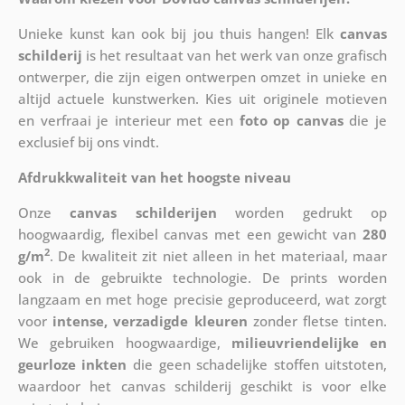
Unieke kunst kan ook bij jou thuis hangen! Elk
canvas
schilderij
is het resultaat van het werk van onze grafisch
ontwerper, die zijn eigen ontwerpen omzet in unieke en
altijd actuele kunstwerken. Kies uit originele motieven
en verfraai je interieur met een
foto op canvas
die je
exclusief bij ons vindt.
Afdrukkwaliteit van het hoogste niveau
Onze
canvas schilderijen
worden gedrukt op
hoogwaardig, flexibel canvas met een gewicht van
280
2
g/m
. De kwaliteit zit niet alleen in het materiaal, maar
ook in de gebruikte technologie. De prints worden
langzaam en met hoge precisie geproduceerd, wat zorgt
voor
intense, verzadigde kleuren
zonder fletse tinten.
We gebruiken hoogwaardige,
milieuvriendelijke en
geurloze inkten
die geen schadelijke stoffen uitstoten,
waardoor het canvas schilderij geschikt is voor elke