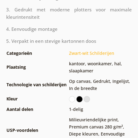
3. Gedrukt met moderne plotters voor maximale
kleurintensiteit
4. Eenvoudige montage
5. Verpakt in een stevige kartonnen doos
Categorieën
Zwart-wit Schilderijen
kantoor
,
woonkamer
,
hal
,
Plaatsing
slaapkamer
Op canvas
,
Gedrukt
,
Ingelijst
,
Technologie van schilderijen
In de breedte
Kleur
Aantal delen
1-delig
Milieuvriendelijke print
,
Premium canvas 280 g/m²
,
USP-voordelen
Diepe kleuren
,
Eenvoudige