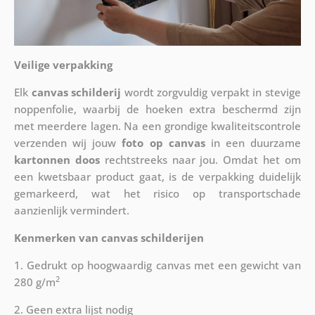
Veilige verpakking
Elk
canvas schilderij
wordt zorgvuldig verpakt in stevige
noppenfolie, waarbij de hoeken extra beschermd zijn
met meerdere lagen. Na een grondige kwaliteitscontrole
verzenden wij jouw
foto op canvas
in een duurzame
kartonnen doos
rechtstreeks naar jou. Omdat het om
een kwetsbaar product gaat, is de verpakking duidelijk
gemarkeerd, wat het risico op transportschade
aanzienlijk vermindert.
Kenmerken van canvas schilderijen
1. Gedrukt op hoogwaardig canvas met een gewicht van
2
280 g/m
2. Geen extra lijst nodig