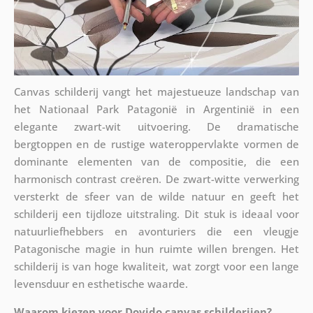
Canvas schilderij vangt het majestueuze landschap van
het Nationaal Park Patagonië in Argentinië in een
elegante zwart-wit uitvoering. De dramatische
bergtoppen en de rustige wateroppervlakte vormen de
dominante elementen van de compositie, die een
harmonisch contrast creëren. De zwart-witte verwerking
versterkt de sfeer van de wilde natuur en geeft het
schilderij een tijdloze uitstraling. Dit stuk is ideaal voor
natuurliefhebbers en avonturiers die een vleugje
Patagonische magie in hun ruimte willen brengen. Het
schilderij is van hoge kwaliteit, wat zorgt voor een lange
levensduur en esthetische waarde.
Waarom kiezen voor Dovido canvas schilderijen?