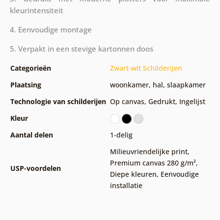
kleurintensiteit
4. Eenvoudige montage
5. Verpakt in een stevige kartonnen doos
Categorieën
Zwart-wit Schilderijen
Plaatsing
woonkamer
,
hal
,
slaapkamer
Technologie van schilderijen
Op canvas
,
Gedrukt
,
Ingelijst
Kleur
Aantal delen
1-delig
Milieuvriendelijke print
,
Premium canvas 280 g/m²
,
USP-voordelen
Diepe kleuren
,
Eenvoudige
installatie