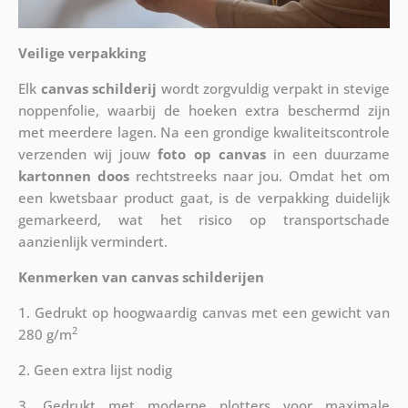
Veilige verpakking
Elk
canvas schilderij
wordt zorgvuldig verpakt in stevige
noppenfolie, waarbij de hoeken extra beschermd zijn
met meerdere lagen. Na een grondige kwaliteitscontrole
verzenden wij jouw
foto op canvas
in een duurzame
kartonnen doos
rechtstreeks naar jou. Omdat het om
een kwetsbaar product gaat, is de verpakking duidelijk
gemarkeerd, wat het risico op transportschade
aanzienlijk vermindert.
Kenmerken van canvas schilderijen
1. Gedrukt op hoogwaardig canvas met een gewicht van
2
280 g/m
2. Geen extra lijst nodig
3. Gedrukt met moderne plotters voor maximale