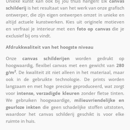
Unieke kunst kan ook bij jou thuis hangen! Elk
canvas
schilderij
is het resultaat van het werk van onze grafisch
ontwerper, die zijn eigen ontwerpen omzet in unieke en
altijd actuele kunstwerken. Kies uit originele motieven
en verfraai je interieur met een
foto op canvas
die je
exclusief bij ons vindt.
Afdrukkwaliteit van het hoogste niveau
Onze
canvas schilderijen
worden gedrukt op
hoogwaardig, flexibel canvas met een gewicht van
280
2
g/m
. De kwaliteit zit niet alleen in het materiaal, maar
ook in de gebruikte technologie. De prints worden
langzaam en met hoge precisie geproduceerd, wat zorgt
voor
intense, verzadigde kleuren
zonder fletse tinten.
We gebruiken hoogwaardige,
milieuvriendelijke en
geurloze inkten
die geen schadelijke stoffen uitstoten,
waardoor het canvas schilderij geschikt is voor elke
ruimte in huis.