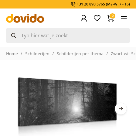
+31 20 890 5765
(Ma-Vr: 7 - 16)
0
Home
Schilderijen
Schilderijen per thema
Zwart-wit Sc