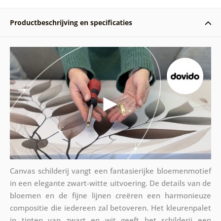
Productbeschrijving en specificaties
Canvas schilderij vangt een fantasierijke bloemenmotief
in een elegante zwart-witte uitvoering. De details van de
bloemen en de fijne lijnen creëren een harmonieuze
compositie die iedereen zal betoveren. Het kleurenpalet
in tinten van zwart en wit geeft het schilderij een