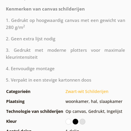
Kenmerken van canvas schilderijen
1. Gedrukt op hoogwaardig canvas met een gewicht van
2
280 g/m
2. Geen extra lijst nodig
3. Gedrukt met moderne plotters voor maximale
kleurintensiteit
4. Eenvoudige montage
5. Verpakt in een stevige kartonnen doos
Categorieën
Zwart-wit Schilderijen
Plaatsing
woonkamer
,
hal
,
slaapkamer
Technologie van schilderijen
Op canvas
,
Gedrukt
,
Ingelijst
Kleur