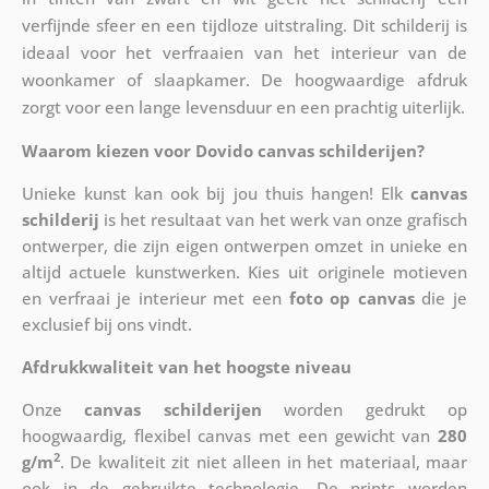
verfijnde sfeer en een tijdloze uitstraling. Dit schilderij is
ideaal voor het verfraaien van het interieur van de
woonkamer of slaapkamer. De hoogwaardige afdruk
zorgt voor een lange levensduur en een prachtig uiterlijk.
Waarom kiezen voor Dovido canvas schilderijen?
Unieke kunst kan ook bij jou thuis hangen! Elk
canvas
schilderij
is het resultaat van het werk van onze grafisch
ontwerper, die zijn eigen ontwerpen omzet in unieke en
altijd actuele kunstwerken. Kies uit originele motieven
en verfraai je interieur met een
foto op canvas
die je
exclusief bij ons vindt.
Afdrukkwaliteit van het hoogste niveau
Onze
canvas schilderijen
worden gedrukt op
hoogwaardig, flexibel canvas met een gewicht van
280
2
g/m
. De kwaliteit zit niet alleen in het materiaal, maar
ook in de gebruikte technologie. De prints worden