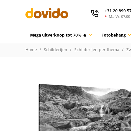
+31 20 890 5
Ma-Vr: 07:00 
Mega uitverkoop tot 70% 🔥
Fotobehang
Home
Schilderijen
Schilderijen per thema
Zw