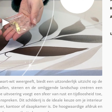
K
A
U
wart-wit weergeeft, biedt een uitzonderlijk uitzicht op de
vallen, stenen en de omliggende landschap creëren een
uitvoering voegt een sfeer van rust en tijdloosheid toe,
nspreken. Dit schilderij is de ideale keuze om je interieur
mer, kantoor of slaapkamer is. De hoogwaardige afdruk en