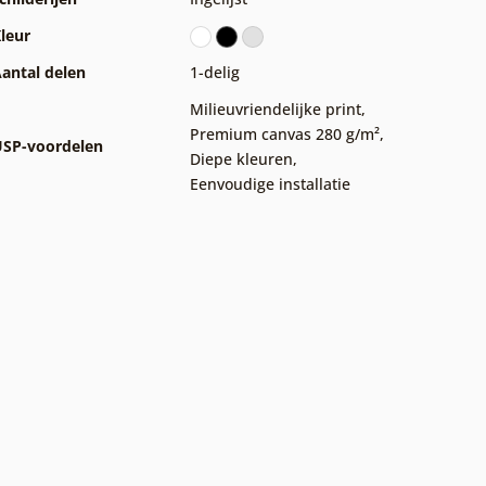
leur
antal delen
1-delig
Milieuvriendelijke print
,
Premium canvas 280 g/m²
,
SP-voordelen
Diepe kleuren
,
Eenvoudige installatie