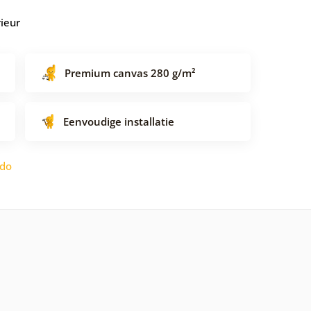
rieur
Premium canvas 280 g/m²
Eenvoudige installatie
ido