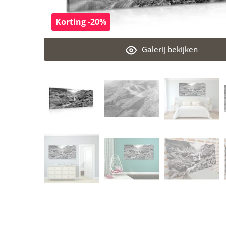
Korting -20%
Galerij bekijken