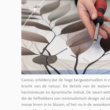
Canvas schilderij dat de hoge bergwatervallen in z
kracht van de natuur. De details van de water
harmonieuze en dynamische indruk. De zwart-witte 
die de liefhebbers van minimalistisch design zal aa
nieuw leven in te blazen, of het nu in de woonka