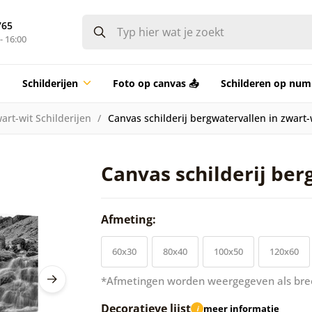
765
- 16:00
Schilderijen
Foto op canvas 📤
Schilderen op nu
art-wit Schilderijen
Canvas schilderij bergwatervallen in zwart-
Canvas schilderij ber
Afmeting:
60x30
80x40
100x50
120x60
*Afmetingen worden weergegeven als bre
Decoratieve lijst
meer informatie
i