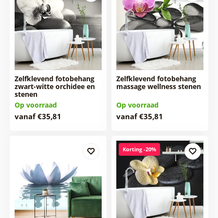
Zelfklevend fotobehang
Zelfklevend fotobehang
zwart-witte orchidee en
massage wellness stenen
stenen
Op voorraad
Op voorraad
vanaf €35,81
vanaf €35,81
Korting -20%