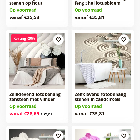
stenen op hout
feng Shui lotusbloem
Op voorraad
Op voorraad
vanaf €25,58
vanaf €35,81
Korting -20%
Zelfklevend fotobehang
Zelfklevend fotobehang
zensteen met vlinder
stenen in zandcirkels
Op voorraad
Op voorraad
vanaf €28,65
vanaf €35,81
€35,81