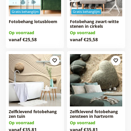
Gratis behanglijm
Gratis behanglijm
Fotobehang lotusbloem
Fotobehang zwart-witte
stenen in cirkels
Op voorraad
Op voorraad
vanaf €25,58
vanaf €25,58
Zelfklevend fotobehang
Zelfklevend fotobehang
zen tuin
zensteen in hartvorm
Op voorraad
Op voorraad
vanaf €35,81
vanaf €35,81