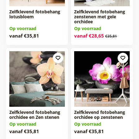
Zelfklevend fotobehang
Zelfklevend fotobehang
lotusbloem
zenstenen met gele
orchidee
Op voorraad
Op voorraad
vanaf €35,81
vanaf €28,65
€35,81
Zelfklevend fotobehang
Zelfklevend fotobehang
orchidee en Zen stenen
orchidee op zenstenen
Op voorraad
Op voorraad
vanaf €35,81
vanaf €35,81