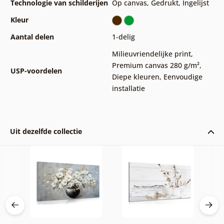
Technologie van schilderijen
Op canvas
,
Gedrukt
,
Ingelijst
Kleur
Aantal delen
1-delig
Milieuvriendelijke print
,
Premium canvas 280 g/m²
,
USP-voordelen
Diepe kleuren
,
Eenvoudige
installatie
Uit dezelfde collectie