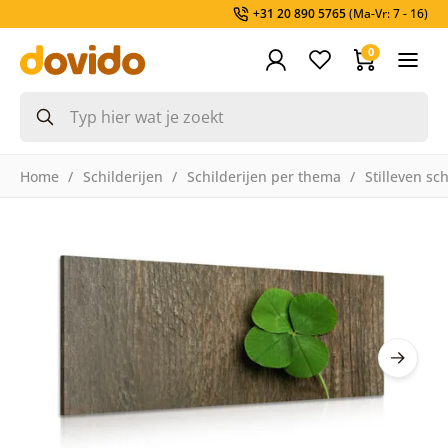
+31 20 890 5765
(Ma-Vr: 7 - 16)
0
Home
Schilderijen
Schilderijen per thema
Stilleven sch