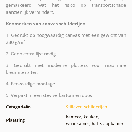
gemarkeerd, wat het risico op transportschade
aanzienlijk vermindert.
Kenmerken van canvas schilderijen
1. Gedrukt op hoogwaardig canvas met een gewicht van
2
280 g/m
2. Geen extra lijst nodig
3. Gedrukt met moderne plotters voor maximale
kleurintensiteit
4. Eenvoudige montage
5. Verpakt in een stevige kartonnen doos
Categorieën
Stilleven schilderijen
kantoor
,
keuken
,
Plaatsing
woonkamer
,
hal
,
slaapkamer