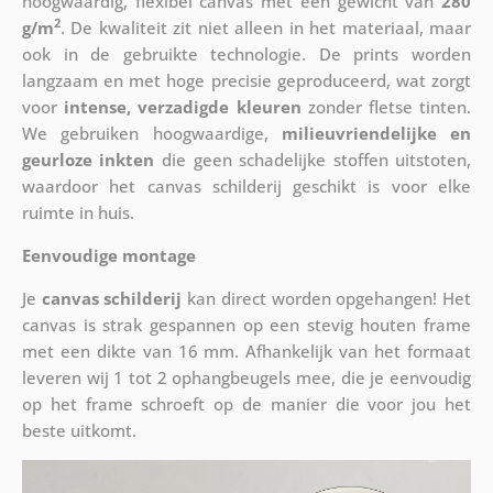
hoogwaardig, flexibel canvas met een gewicht van
280
2
g/m
. De kwaliteit zit niet alleen in het materiaal, maar
ook in de gebruikte technologie. De prints worden
langzaam en met hoge precisie geproduceerd, wat zorgt
voor
intense, verzadigde kleuren
zonder fletse tinten.
We gebruiken hoogwaardige,
milieuvriendelijke en
geurloze inkten
die geen schadelijke stoffen uitstoten,
waardoor het canvas schilderij geschikt is voor elke
ruimte in huis.
Eenvoudige montage
Je
canvas schilderij
kan direct worden opgehangen! Het
canvas is strak gespannen op een stevig houten frame
met een dikte van 16 mm. Afhankelijk van het formaat
leveren wij 1 tot 2 ophangbeugels mee, die je eenvoudig
op het frame schroeft op de manier die voor jou het
beste uitkomt.