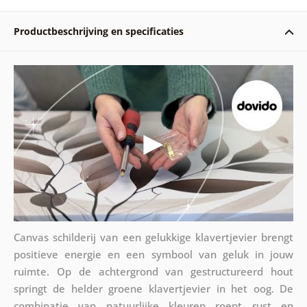
Productbeschrijving en specificaties
Canvas schilderij van een gelukkige klavertjevier brengt
positieve energie en een symbool van geluk in jouw
ruimte. Op de achtergrond van gestructureerd hout
springt de helder groene klavertjevier in het oog. De
combinatie van natuurlijke kleuren roept rust en