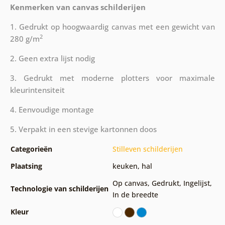
Kenmerken van canvas schilderijen
1. Gedrukt op hoogwaardig canvas met een gewicht van
2
280 g/m
2. Geen extra lijst nodig
3. Gedrukt met moderne plotters voor maximale
kleurintensiteit
4. Eenvoudige montage
5. Verpakt in een stevige kartonnen doos
Categorieën
Stilleven schilderijen
Plaatsing
keuken
,
hal
Op canvas
,
Gedrukt
,
Ingelijst
,
Technologie van schilderijen
In de breedte
Kleur