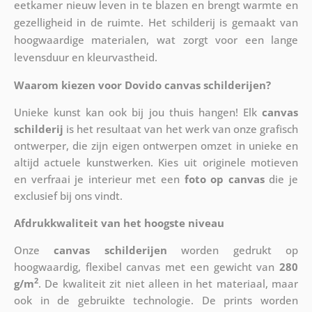
eetkamer nieuw leven in te blazen en brengt warmte en
gezelligheid in de ruimte. Het schilderij is gemaakt van
hoogwaardige materialen, wat zorgt voor een lange
levensduur en kleurvastheid.
Waarom kiezen voor Dovido canvas schilderijen?
Unieke kunst kan ook bij jou thuis hangen! Elk
canvas
schilderij
is het resultaat van het werk van onze grafisch
ontwerper, die zijn eigen ontwerpen omzet in unieke en
altijd actuele kunstwerken. Kies uit originele motieven
en verfraai je interieur met een
foto op canvas
die je
exclusief bij ons vindt.
Afdrukkwaliteit van het hoogste niveau
Onze
canvas schilderijen
worden gedrukt op
hoogwaardig, flexibel canvas met een gewicht van
280
2
g/m
. De kwaliteit zit niet alleen in het materiaal, maar
ook in de gebruikte technologie. De prints worden