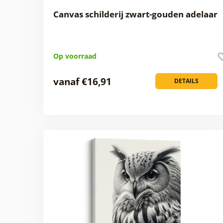
Canvas schilderij zwart-gouden adelaar
Op voorraad
vanaf €16,91
DETAILS