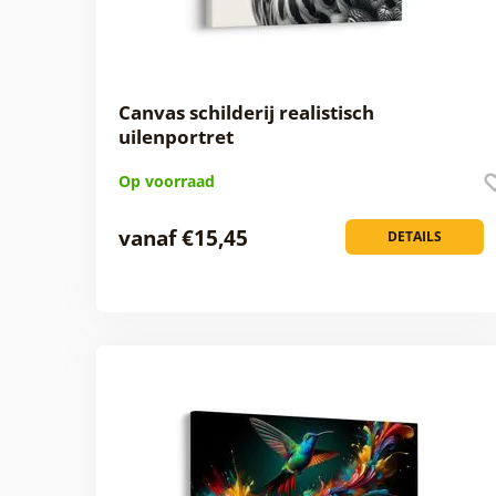
Canvas schilderij realistisch
uilenportret
Op voorraad
vanaf €15,45
DETAILS