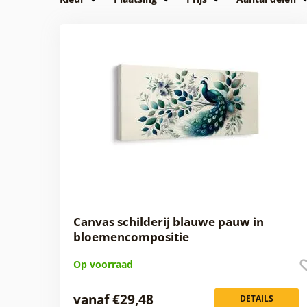
Canvas schilderij blauwe pauw in
bloemencompositie
Op voorraad
vanaf €29,48
DETAILS