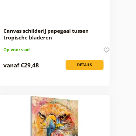
Canvas schilderij papegaai tussen
tropische bladeren
Op voorraad
vanaf €29,48
DETAILS