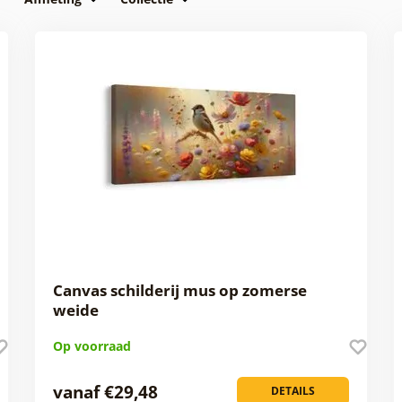
Canvas schilderij mus op zomerse
weide
Op voorraad
vanaf €29,48
DETAILS