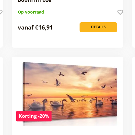
Op voorraad
vanaf €16,91
DETAILS
Korting -20%