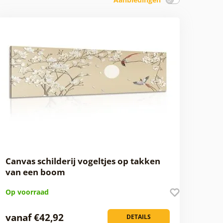
Canvas schilderij vogeltjes op takken
van een boom
Op voorraad
vanaf €42,92
DETAILS