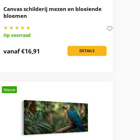
Canvas schilderij mezen en bloeiende
bloemen
Op voorraad
vanaf €16,91
DETAILS
Nieuw