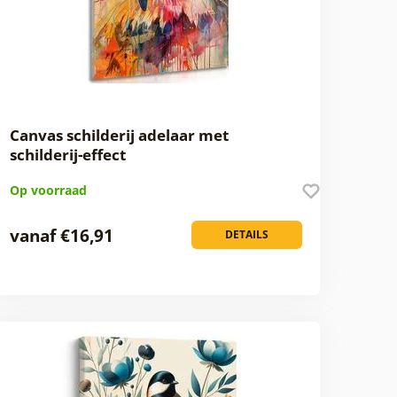
Canvas schilderij adelaar met
schilderij-effect
Op voorraad
vanaf €16,91
DETAILS