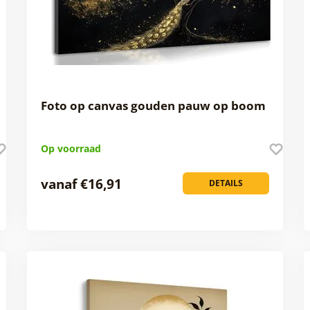
Foto op canvas gouden pauw op boom
Op voorraad
vanaf €16,91
DETAILS