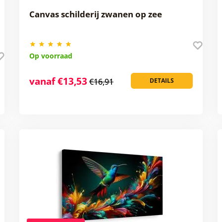
Canvas schilderij zwanen op zee
Op voorraad
vanaf €13,53
€16,91
DETAILS