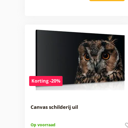
Korting -20%
Canvas schilderij uil
Op voorraad