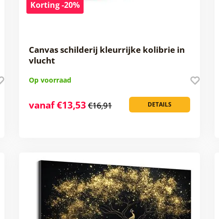
Korting -20%
Canvas schilderij kleurrijke kolibrie in
vlucht
Op voorraad
vanaf €13,53
€16,91
DETAILS