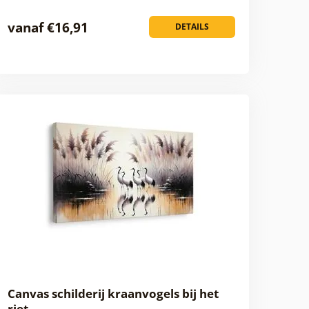
vanaf €16,91
DETAILS
Canvas schilderij kraanvogels bij het
riet