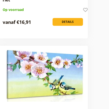
Op voorraad
vanaf €16,91
DETAILS