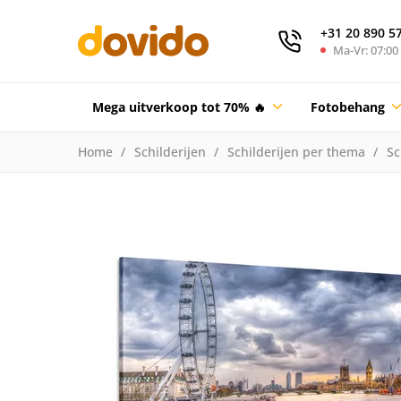
+31 20 890 5
Ma-Vr: 07:00 
Mega uitverkoop tot 70% 🔥
Fotobehang
Home
Schilderijen
Schilderijen per thema
Sc