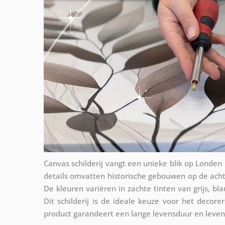
Canvas schilderij vangt een unieke blik op Londen
details omvatten historische gebouwen op de ac
De kleuren variëren in zachte tinten van grijs, bl
Dit schilderij is de ideale keuze voor het deco
product garandeert een lange levensduur en levend