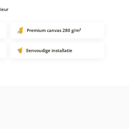
rieur
Premium canvas 280 g/m²
Eenvoudige installatie