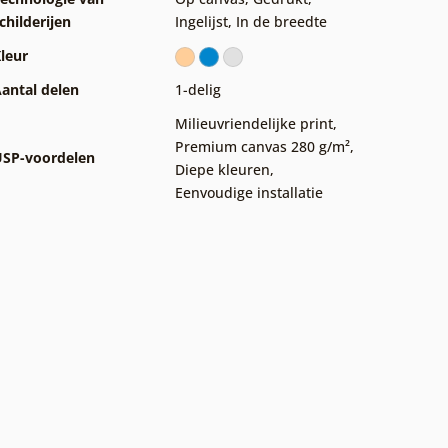
childerijen
Ingelijst
,
In de breedte
leur
antal delen
1-delig
Milieuvriendelijke print
,
Premium canvas 280 g/m²
,
SP-voordelen
Diepe kleuren
,
Eenvoudige installatie