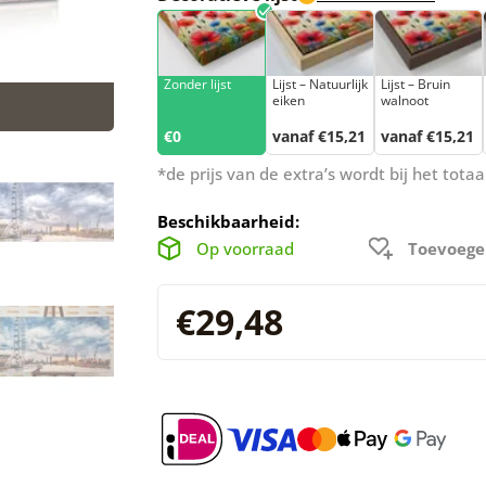
Zonder lijst
Lijst – Natuurlijk
Lijst – Bruin
eiken
walnoot
€0
vanaf €15,21
vanaf €15,21
*de prijs van de extra’s wordt bij het tot
Beschikbaarheid:
Op voorraad
Toevoege
€29,48