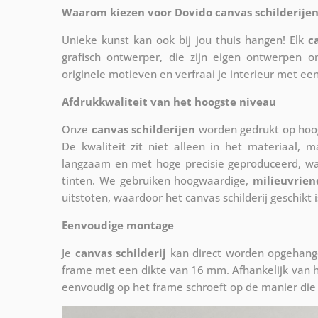
Waarom kiezen voor Dovido canvas schilderijen
Unieke kunst kan ook bij jou thuis hangen! Elk
c
grafisch ontwerper, die zijn eigen ontwerpen o
originele motieven en verfraai je interieur met ee
Afdrukkwaliteit van het hoogste niveau
Onze
canvas schilderijen
worden gedrukt op hoog
De kwaliteit zit niet alleen in het materiaal, 
langzaam en met hoge precisie geproduceerd, w
tinten. We gebruiken hoogwaardige,
milieuvrien
uitstoten, waardoor het canvas schilderij geschikt i
Eenvoudige montage
Je
canvas schilderij
kan direct worden opgehange
frame met een dikte van 16 mm. Afhankelijk van h
eenvoudig op het frame schroeft op de manier die 