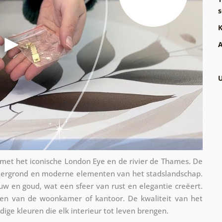
s
K
A
U
 met het iconische London Eye en de rivier de Thames. De
htergrond en moderne elementen van het stadslandschap.
auw en goud, wat een sfeer van rust en elegantie creëert.
reren van de woonkamer of kantoor. De kwaliteit van het
ige kleuren die elk interieur tot leven brengen.