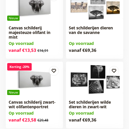
Nieuw
Canvas schilderij
Set schilderijen dieren
majesteuze olifant in
van de savanne
mist
Op voorraad
Op voorraad
vanaf €13,53
vanaf €69,36
€16,91
Korting -20%
Nieuw
Canvas schilderij zwart-
Set schilderijen wilde
wit olifantenportret
dieren in zwart-wit
Op voorraad
Op voorraad
vanaf €23,58
vanaf €69,36
€29,48