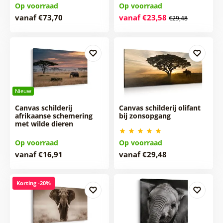
Op voorraad
Op voorraad
vanaf €73,70
vanaf €23,58
€29,48
Nieuw
Canvas schilderij
Canvas schilderij olifant
afrikaanse schemering
bij zonsopgang
met wilde dieren
Op voorraad
Op voorraad
vanaf €16,91
vanaf €29,48
Korting -20%