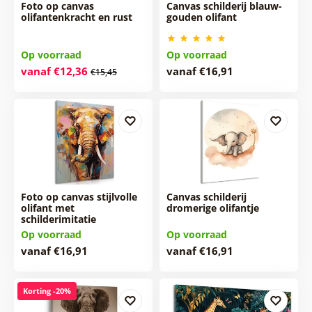
Foto op canvas
Canvas schilderij blauw-
olifantenkracht en rust
gouden olifant
Op voorraad
Op voorraad
vanaf €12,36
vanaf €16,91
€15,45
Foto op canvas stijlvolle
Canvas schilderij
olifant met
dromerige olifantje
schilderimitatie
Op voorraad
Op voorraad
vanaf €16,91
vanaf €16,91
Korting -20%