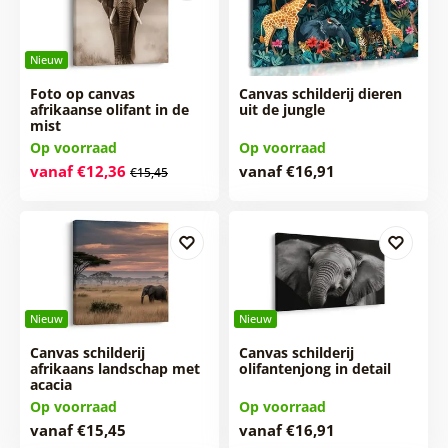
Nieuw
Foto op canvas
Canvas schilderij dieren
afrikaanse olifant in de
uit de jungle
mist
Op voorraad
Op voorraad
vanaf €12,36
vanaf €16,91
€15,45
Nieuw
Nieuw
Canvas schilderij
Canvas schilderij
afrikaans landschap met
olifantenjong in detail
acacia
Op voorraad
Op voorraad
vanaf €15,45
vanaf €16,91