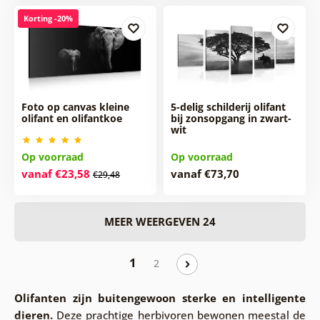
Korting -20%
Foto op canvas kleine
5-delig schilderij olifant
olifant en olifantkoe
bij zonsopgang in zwart-
wit
Op voorraad
Op voorraad
vanaf €23,58
vanaf €73,70
€29,48
MEER WEERGEVEN 24
1
2
Olifanten zijn buitengewoon sterke en intelligente
dieren.
Deze prachtige herbivoren bewonen meestal de