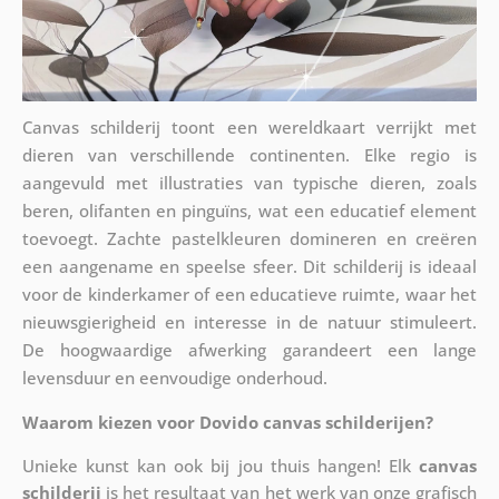
Canvas schilderij toont een wereldkaart verrijkt met
dieren van verschillende continenten. Elke regio is
aangevuld met illustraties van typische dieren, zoals
beren, olifanten en pinguïns, wat een educatief element
toevoegt. Zachte pastelkleuren domineren en creëren
een aangename en speelse sfeer. Dit schilderij is ideaal
voor de kinderkamer of een educatieve ruimte, waar het
nieuwsgierigheid en interesse in de natuur stimuleert.
De hoogwaardige afwerking garandeert een lange
levensduur en eenvoudige onderhoud.
Waarom kiezen voor Dovido canvas schilderijen?
Unieke kunst kan ook bij jou thuis hangen! Elk
canvas
schilderij
is het resultaat van het werk van onze grafisch