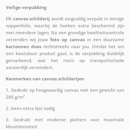
Veilige verpakking
Elk
canvas schilderij
wordt zorgvuldig verpakt in stevige
noppenfolie, waarbij de hoeken extra beschermd zijn
met meerdere lagen. Na een grondige kwaliteitscontrole
verzenden wij jouw
foto op canvas
in een duurzame
kartonnen doos
rechtstreeks naar jou. Omdat het om
een kwetsbaar product gaat, is de verpakking duidelijk
gemarkeerd, wat het risico op transportschade
aanzienlijk vermindert.
Kenmerken van canvas schilderijen
1. Gedrukt op hoogwaardig canvas met een gewicht van
2
280 g/m
2. Geen extra lijst nodig
3. Gedrukt met moderne plotters voor maximale
kleurintensiteit