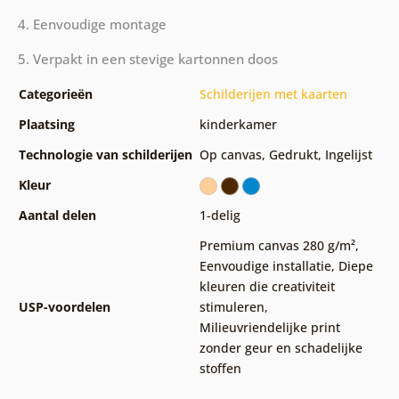
4. Eenvoudige montage
5. Verpakt in een stevige kartonnen doos
Categorieën
Schilderijen met kaarten
Plaatsing
kinderkamer
Technologie van schilderijen
Op canvas
,
Gedrukt
,
Ingelijst
Kleur
Aantal delen
1-delig
Premium canvas 280 g/m²
,
Eenvoudige installatie
,
Diepe
kleuren die creativiteit
USP-voordelen
stimuleren
,
Milieuvriendelijke print
zonder geur en schadelijke
stoffen