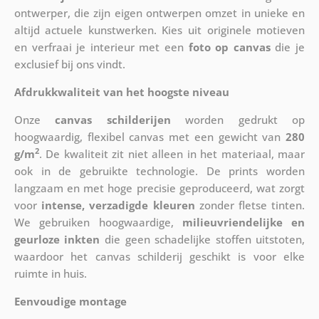
ontwerper, die zijn eigen ontwerpen omzet in unieke en
altijd actuele kunstwerken. Kies uit originele motieven
en verfraai je interieur met een
foto op canvas
die je
exclusief bij ons vindt.
Afdrukkwaliteit van het hoogste niveau
Onze
canvas schilderijen
worden gedrukt op
hoogwaardig, flexibel canvas met een gewicht van
280
2
g/m
. De kwaliteit zit niet alleen in het materiaal, maar
ook in de gebruikte technologie. De prints worden
langzaam en met hoge precisie geproduceerd, wat zorgt
voor
intense, verzadigde kleuren
zonder fletse tinten.
We gebruiken hoogwaardige,
milieuvriendelijke en
geurloze inkten
die geen schadelijke stoffen uitstoten,
waardoor het canvas schilderij geschikt is voor elke
ruimte in huis.
Eenvoudige montage