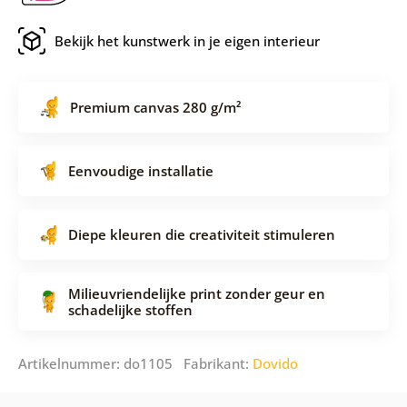
Bekijk het kunstwerk in je eigen interieur
Premium canvas 280 g/m²
Eenvoudige installatie
Diepe kleuren die creativiteit stimuleren
Milieuvriendelijke print zonder geur en
schadelijke stoffen
Artikelnummer: do1105 Fabrikant:
Dovido