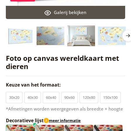
Galerij bekijken
Foto op canvas wereldkaart met
dieren
Keuze van het formaat:
30x20
40x30
60x40
90x60
120x80
150x100
*Afmetingen worden weergegeven als breedte × hoogte
Decoratieve lijst
meer informatie
i