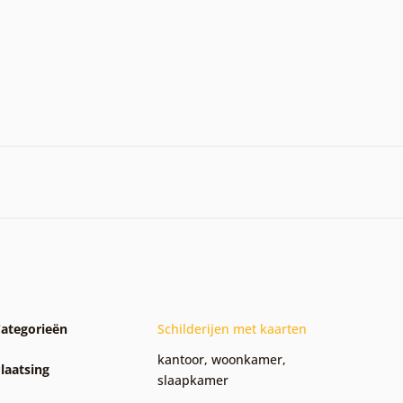
ategorieën
Schilderijen met kaarten
kantoor
,
woonkamer
,
laatsing
slaapkamer