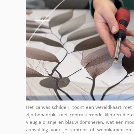
Het canvas schilderij toont een wereldkaart met 
zijn benadrukt met contrasterende kleuren die
vleugje oranje en blauw domineren, wat een moderne
aanvulling voor je kantoor of woonkamer en o