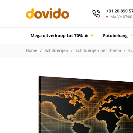
+31 20 890 5
Ma-Vr: 07:00 
Mega uitverkoop tot 70% 🔥
Fotobehang
Home
Schilderijen
Schilderijen per thema
Sc