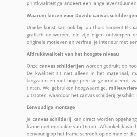
printkwaliteit garandeert een lange levensduur en 
Waarom kiezen voor Dovido canvas schilderijen
Unieke kunst kan ook bij jou thuis hangen! Elk
c
grafisch ontwerper, die zijn eigen ontwerpen o
originele motieven en verfraai je interieur met ee
Afdrukkwaliteit van het hoogste niveau
Onze
canvas schilderijen
worden gedrukt op hoog
De kwaliteit zit niet alleen in het materiaal, 
langzaam en met hoge precisie geproduceerd, w
tinten. We gebruiken hoogwaardige,
milieuvrien
uitstoten, waardoor het canvas schilderij geschikt i
Eenvoudige montage
Je
canvas schilderij
kan direct worden opgehange
frame met een dikte van 16 mm. Afhankelijk van h
eenvoudig op het frame schroeft op de manier die 