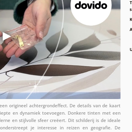
T
s
K
A
U
een origineel achtergrondeffect. De details van de kaart
 diepte en dynamiek toevoegen. Donkere tinten met een
 en stijlvolle sfeer creëert. Dit schilderij is de ideale
nderstreept je interesse in reizen en geografie. De