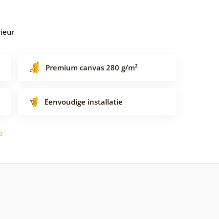
rieur
Premium canvas 280 g/m²
Eenvoudige installatie
o