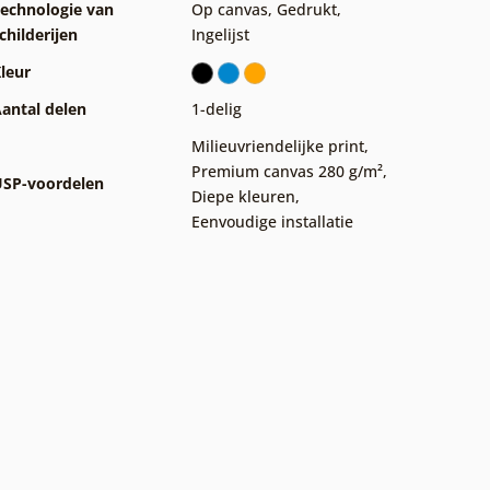
echnologie van
Op canvas
,
Gedrukt
,
childerijen
Ingelijst
leur
antal delen
1-delig
Milieuvriendelijke print
,
Premium canvas 280 g/m²
,
SP-voordelen
Diepe kleuren
,
Eenvoudige installatie