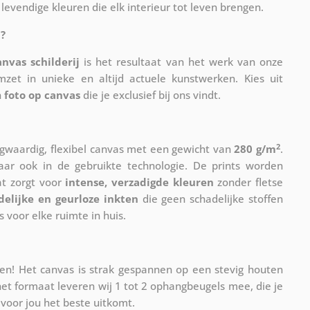
levendige kleuren die elk interieur tot leven brengen.
?
anvas schilderij
is het resultaat van het werk van onze
mzet in unieke en altijd actuele kunstwerken. Kies uit
n
foto op canvas
die je exclusief bij ons vindt.
2
waardig, flexibel canvas met een gewicht van
280 g/m
.
maar ook in de gebruikte technologie. De prints worden
at zorgt voor
intense, verzadigde kleuren
zonder fletse
delijke en geurloze inkten
die geen schadelijke stoffen
s voor elke ruimte in huis.
n! Het canvas is strak gespannen op een stevig houten
et formaat leveren wij 1 tot 2 ophangbeugels mee, die je
voor jou het beste uitkomt.