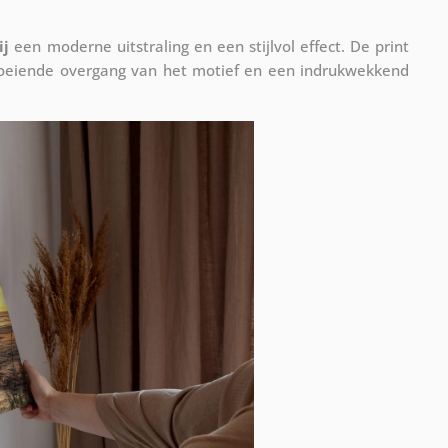
ij
een moderne uitstraling en een stijlvol effect. De print
vloeiende overgang van het motief en een indrukwekkend