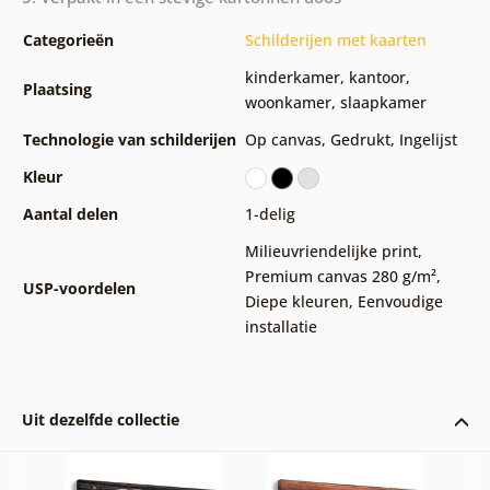
Categorieën
Schilderijen met kaarten
kinderkamer
,
kantoor
,
Plaatsing
woonkamer
,
slaapkamer
Technologie van schilderijen
Op canvas
,
Gedrukt
,
Ingelijst
Kleur
Aantal delen
1-delig
Milieuvriendelijke print
,
Premium canvas 280 g/m²
,
USP-voordelen
Diepe kleuren
,
Eenvoudige
installatie
Uit dezelfde collectie