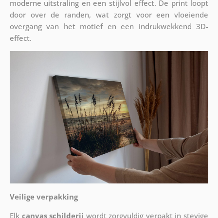
moderne uitstraling en een stijlvol effect. De print loopt
door over de randen, wat zorgt voor een vloeiende
overgang van het motief en een indrukwekkend 3D-
effect.
Veilige verpakking
Elk
canvas schilderij
wordt zorgvuldig verpakt in stevige