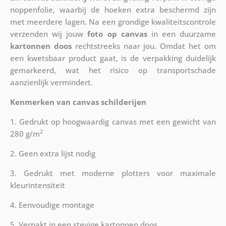
noppenfolie, waarbij de hoeken extra beschermd zijn
met meerdere lagen. Na een grondige kwaliteitscontrole
verzenden wij jouw
foto op canvas
in een duurzame
kartonnen doos
rechtstreeks naar jou. Omdat het om
een kwetsbaar product gaat, is de verpakking duidelijk
gemarkeerd, wat het risico op transportschade
aanzienlijk vermindert.
Kenmerken van canvas schilderijen
1. Gedrukt op hoogwaardig canvas met een gewicht van
2
280 g/m
2. Geen extra lijst nodig
3. Gedrukt met moderne plotters voor maximale
kleurintensiteit
4. Eenvoudige montage
5. Verpakt in een stevige kartonnen doos