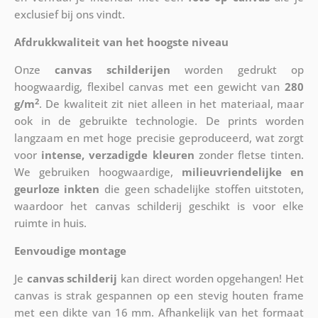
exclusief bij ons vindt.
Afdrukkwaliteit van het hoogste niveau
Onze
canvas schilderijen
worden gedrukt op
hoogwaardig, flexibel canvas met een gewicht van
280
2
g/m
. De kwaliteit zit niet alleen in het materiaal, maar
ook in de gebruikte technologie. De prints worden
langzaam en met hoge precisie geproduceerd, wat zorgt
voor
intense, verzadigde kleuren
zonder fletse tinten.
We gebruiken hoogwaardige,
milieuvriendelijke en
geurloze inkten
die geen schadelijke stoffen uitstoten,
waardoor het canvas schilderij geschikt is voor elke
ruimte in huis.
Eenvoudige montage
Je
canvas schilderij
kan direct worden opgehangen! Het
canvas is strak gespannen op een stevig houten frame
met een dikte van 16 mm. Afhankelijk van het formaat