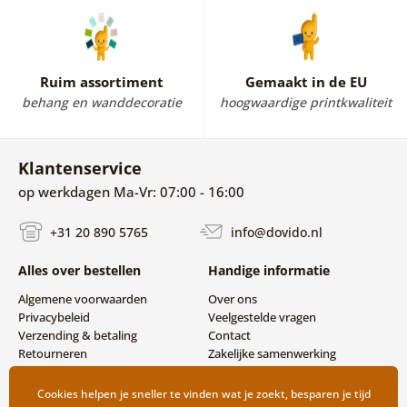
Ruim assortiment
Gemaakt in de EU
behang en wanddecoratie
hoogwaardige printkwaliteit
Klantenservice
op werkdagen Ma-Vr: 07:00 - 16:00
+31 20 890 5765
info@dovido.nl
Alles over bestellen
Handige informatie
Algemene voorwaarden
Over ons
Privacybeleid
Veelgestelde vragen
Verzending & betaling
Contact
Retourneren
Zakelijke samenwerking
Cookies helpen je sneller te vinden wat je zoekt, besparen je tijd