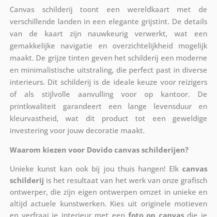
Canvas schilderij toont een wereldkaart met de
verschillende landen in een elegante grijstint. De details
van de kaart zijn nauwkeurig verwerkt, wat een
gemakkelijke navigatie en overzichtelijkheid mogelijk
maakt. De grijze tinten geven het schilderij een moderne
en minimalistische uitstraling, die perfect past in diverse
interieurs. Dit schilderij is de ideale keuze voor reizigers
of als stijlvolle aanvulling voor op kantoor. De
printkwaliteit garandeert een lange levensduur en
kleurvastheid, wat dit product tot een geweldige
investering voor jouw decoratie maakt.
Waarom kiezen voor Dovido canvas schilderijen?
Unieke kunst kan ook bij jou thuis hangen! Elk
canvas
schilderij
is het resultaat van het werk van onze grafisch
ontwerper, die zijn eigen ontwerpen omzet in unieke en
altijd actuele kunstwerken. Kies uit originele motieven
en verfraai je interieur met een
foto op canvas
die je