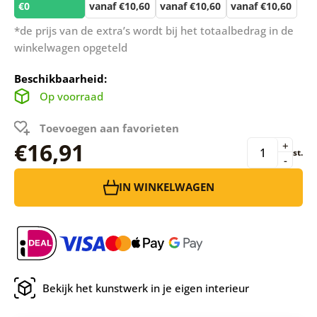
€0
vanaf €10,60
vanaf €10,60
vanaf €10,60
*de prijs van de extra’s wordt bij het totaalbedrag in de
winkelwagen opgeteld
Beschikbaarheid:
Op voorraad
Toevoegen aan favorieten
€16,91
+
st.
-
IN WINKELWAGEN
Bekijk het kunstwerk in je eigen interieur