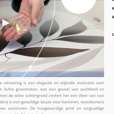
K
A
U
e uitvoering is een elegante en stijlvolle motivatie voor
in lichte groentinten, wat een gevoel van zachtheid en
 met de witte achtergrond creëert het een sfeer van rust
childerij is een geweldige keuze voor kantoren, woonkamers
uwe avonturen. De hoogwaardige print en zorgvuldige