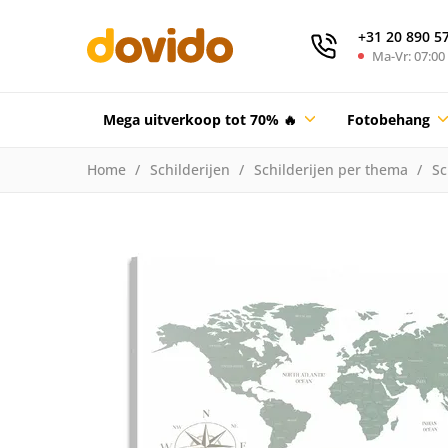
+31 20 890 5
Ma-Vr: 07:00 
Mega uitverkoop tot 70% 🔥
Fotobehang
Home
Schilderijen
Schilderijen per thema
Sc