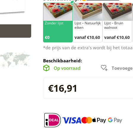
Zonder lijst
Lijst – Natuurlijk
Lijst – Bruin
eiken
walnoot
€0
vanaf €10,60
vanaf €10,60
*de prijs van de extra’s wordt bij het tot
Beschikbaarheid:
Op voorraad
Toevoege
€16,91