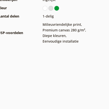
leur
antal delen
1-delig
Milieuvriendelijke print
,
Premium canvas 280 g/m²
,
SP-voordelen
Diepe kleuren
,
Eenvoudige installatie