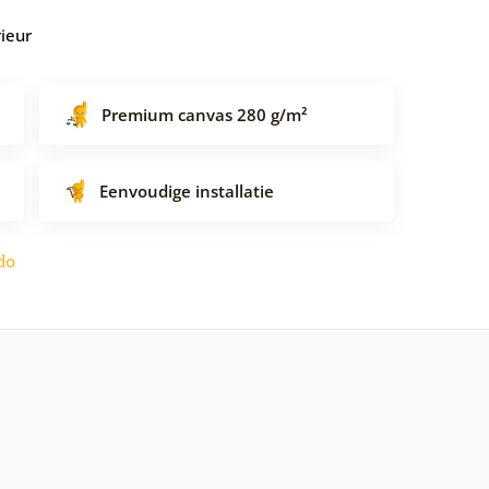
rieur
Premium canvas 280 g/m²
Eenvoudige installatie
do