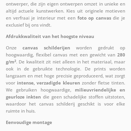
ontwerper, die zijn eigen ontwerpen omzet in unieke en
altijd actuele kunstwerken. Kies uit originele motieven
en verfraai je interieur met een
foto op canvas
die je
exclusief bij ons vindt.
Afdrukkwaliteit van het hoogste niveau
Onze
canvas schilderijen
worden gedrukt op
hoogwaardig, flexibel canvas met een gewicht van
280
2
g/m
. De kwaliteit zit niet alleen in het materiaal, maar
ook in de gebruikte technologie. De prints worden
langzaam en met hoge precisie geproduceerd, wat zorgt
voor
intense, verzadigde kleuren
zonder fletse tinten.
We gebruiken hoogwaardige,
milieuvriendelijke en
geurloze inkten
die geen schadelijke stoffen uitstoten,
waardoor het canvas schilderij geschikt is voor elke
ruimte in huis.
Eenvoudige montage