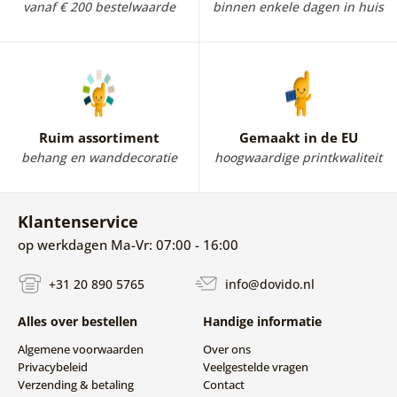
vanaf € 200 bestelwaarde
binnen enkele dagen in huis
Ruim assortiment
Gemaakt in de EU
behang en wanddecoratie
hoogwaardige printkwaliteit
Klantenservice
op werkdagen Ma-Vr: 07:00 - 16:00
+31 20 890 5765
info@dovido.nl
Alles over bestellen
Handige informatie
Algemene voorwaarden
Over ons
Privacybeleid
Veelgestelde vragen
Verzending & betaling
Contact