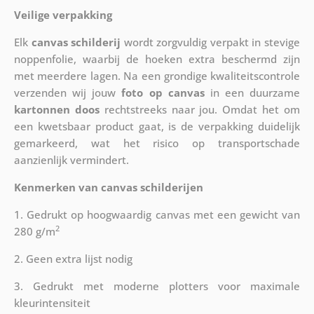
Veilige verpakking
Elk
canvas schilderij
wordt zorgvuldig verpakt in stevige
noppenfolie, waarbij de hoeken extra beschermd zijn
met meerdere lagen. Na een grondige kwaliteitscontrole
verzenden wij jouw
foto op canvas
in een duurzame
kartonnen doos
rechtstreeks naar jou. Omdat het om
een kwetsbaar product gaat, is de verpakking duidelijk
gemarkeerd, wat het risico op transportschade
aanzienlijk vermindert.
Kenmerken van canvas schilderijen
1. Gedrukt op hoogwaardig canvas met een gewicht van
2
280 g/m
2. Geen extra lijst nodig
3. Gedrukt met moderne plotters voor maximale
kleurintensiteit