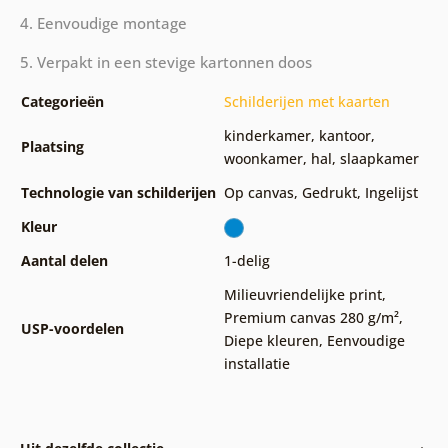
4. Eenvoudige montage
5. Verpakt in een stevige kartonnen doos
Categorieën
Schilderijen met kaarten
kinderkamer
,
kantoor
,
Plaatsing
woonkamer
,
hal
,
slaapkamer
Technologie van schilderijen
Op canvas
,
Gedrukt
,
Ingelijst
Kleur
Aantal delen
1-delig
Milieuvriendelijke print
,
Premium canvas 280 g/m²
,
USP-voordelen
Diepe kleuren
,
Eenvoudige
installatie