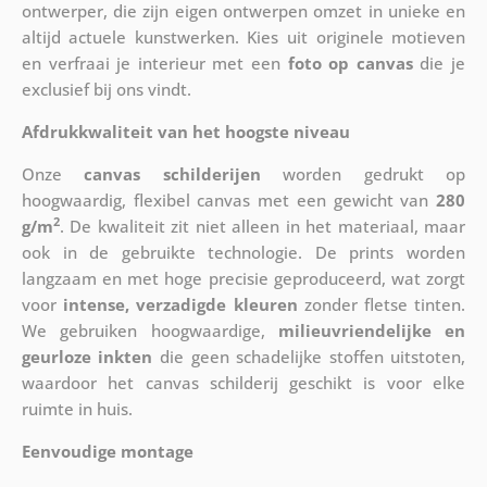
ontwerper, die zijn eigen ontwerpen omzet in unieke en
altijd actuele kunstwerken. Kies uit originele motieven
en verfraai je interieur met een
foto op canvas
die je
exclusief bij ons vindt.
Afdrukkwaliteit van het hoogste niveau
Onze
canvas schilderijen
worden gedrukt op
hoogwaardig, flexibel canvas met een gewicht van
280
2
g/m
. De kwaliteit zit niet alleen in het materiaal, maar
ook in de gebruikte technologie. De prints worden
langzaam en met hoge precisie geproduceerd, wat zorgt
voor
intense, verzadigde kleuren
zonder fletse tinten.
We gebruiken hoogwaardige,
milieuvriendelijke en
geurloze inkten
die geen schadelijke stoffen uitstoten,
waardoor het canvas schilderij geschikt is voor elke
ruimte in huis.
Eenvoudige montage