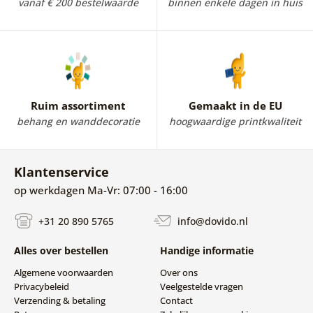
vanaf € 200 bestelwaarde
binnen enkele dagen in huis
Ruim assortiment
Gemaakt in de EU
behang en wanddecoratie
hoogwaardige printkwaliteit
Klantenservice
op werkdagen Ma-Vr: 07:00 - 16:00
+31 20 890 5765
info@dovido.nl
Alles over bestellen
Handige informatie
Algemene voorwaarden
Over ons
Privacybeleid
Veelgestelde vragen
Verzending & betaling
Contact