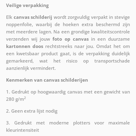
Veilige verpakking
Elk
canvas schilderij
wordt zorgvuldig verpakt in stevige
noppenfolie, waarbij de hoeken extra beschermd zijn
met meerdere lagen. Na een grondige kwaliteitscontrole
verzenden wij jouw
foto op canvas
in een duurzame
kartonnen doos
rechtstreeks naar jou. Omdat het om
een kwetsbaar product gaat, is de verpakking duidelijk
gemarkeerd, wat het risico op transportschade
aanzienlijk vermindert.
Kenmerken van canvas schilderijen
1. Gedrukt op hoogwaardig canvas met een gewicht van
2
280 g/m
2. Geen extra lijst nodig
3. Gedrukt met moderne plotters voor maximale
kleurintensiteit