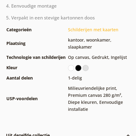
4. Eenvoudige montage
5. Verpakt in een stevige kartonnen doos
Categorieën
Schilderijen met kaarten
kantoor
,
woonkamer
,
Plaatsing
slaapkamer
Technologie van schilderijen
Op canvas
,
Gedrukt
,
Ingelijst
Kleur
Aantal delen
1-delig
Milieuvriendelijke print
,
Premium canvas 280 g/m²
,
USP-voordelen
Diepe kleuren
,
Eenvoudige
installatie
Uit dezelfde collectie