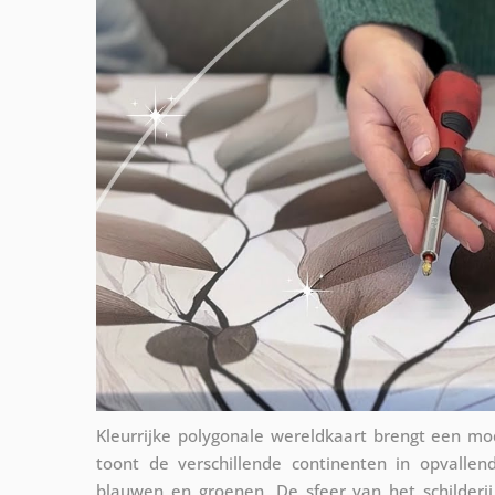
Kleurrijke polygonale wereldkaart brengt een moder
toont de verschillende continenten in opvalle
blauwen en groenen. De sfeer van het schilderij