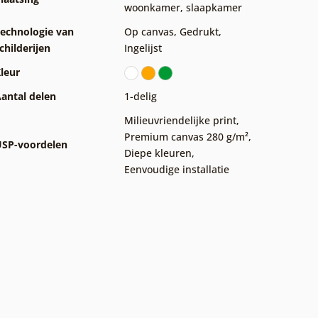
woonkamer
,
slaapkamer
echnologie van
Op canvas
,
Gedrukt
,
childerijen
Ingelijst
leur
antal delen
1-delig
Milieuvriendelijke print
,
Premium canvas 280 g/m²
,
SP-voordelen
Diepe kleuren
,
Eenvoudige installatie