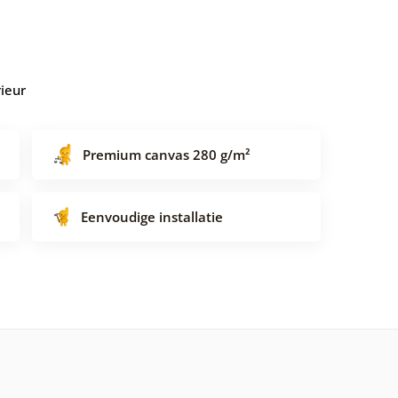
rieur
Premium canvas 280 g/m²
Eenvoudige installatie