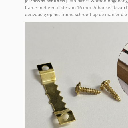
Je
canvas schilderij
kan direct worden opgehange
frame met een dikte van 16 mm. Afhankelijk van h
eenvoudig op het frame schroeft op de manier die 