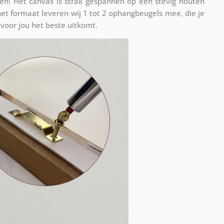
n! Het canvas is strak gespannen op een stevig houten
et formaat leveren wij 1 tot 2 ophangbeugels mee, die je
voor jou het beste uitkomt.