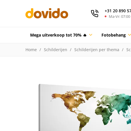
+31 20 890 5
Ma-Vr: 07:00 
Mega uitverkoop tot 70% 🔥
Fotobehang
Home
Schilderijen
Schilderijen per thema
Sc