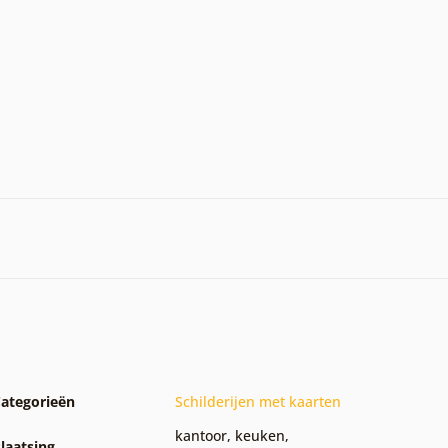
ategorieën
Schilderijen met kaarten
kantoor
,
keuken
,
laatsing