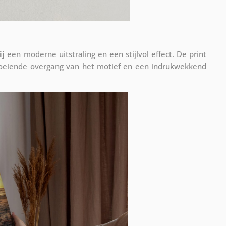
ij
een moderne uitstraling en een stijlvol effect. De print
vloeiende overgang van het motief en een indrukwekkend