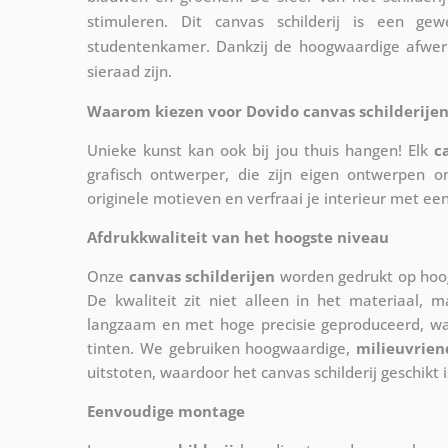
stimuleren. Dit canvas schilderij is een ge
studentenkamer. Dankzij de hoogwaardige afwerk
sieraad zijn.
Waarom kiezen voor Dovido canvas schilderijen
Unieke kunst kan ook bij jou thuis hangen! Elk
c
grafisch ontwerper, die zijn eigen ontwerpen o
originele motieven en verfraai je interieur met ee
Afdrukkwaliteit van het hoogste niveau
Onze
canvas schilderijen
worden gedrukt op hoog
De kwaliteit zit niet alleen in het materiaal, 
langzaam en met hoge precisie geproduceerd, w
tinten. We gebruiken hoogwaardige,
milieuvrien
uitstoten, waardoor het canvas schilderij geschikt i
Eenvoudige montage