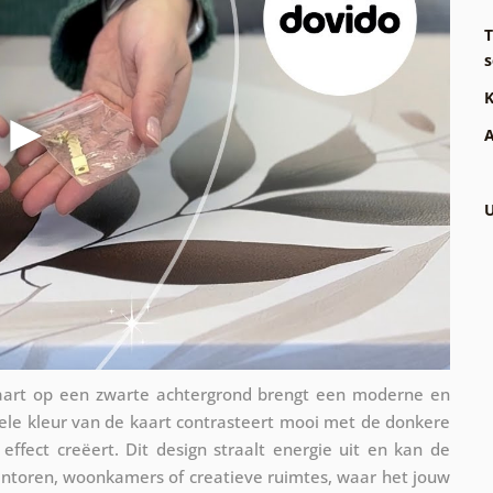
T
s
K
A
U
kaart op een zwarte achtergrond brengt een moderne en
ge gele kleur van de kaart contrasteert mooi met de donkere
effect creëert. Dit design straalt energie uit en kan de
antoren, woonkamers of creatieve ruimtes, waar het jouw