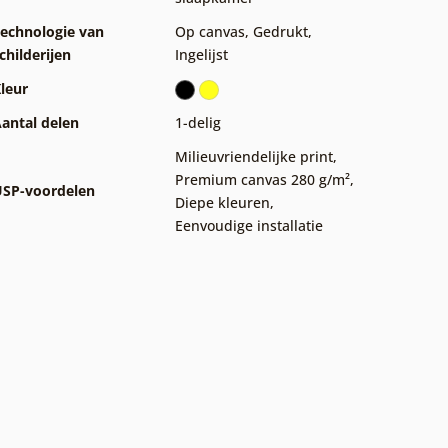
echnologie van
Op canvas
,
Gedrukt
,
childerijen
Ingelijst
leur
antal delen
1-delig
Milieuvriendelijke print
,
Premium canvas 280 g/m²
,
SP-voordelen
Diepe kleuren
,
Eenvoudige installatie