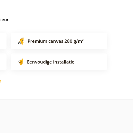
rieur
Premium canvas 280 g/m²
Eenvoudige installatie
o