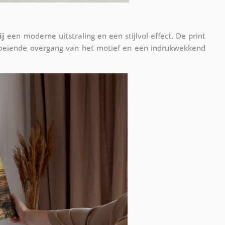
ij
een moderne uitstraling en een stijlvol effect. De print
vloeiende overgang van het motief en een indrukwekkend