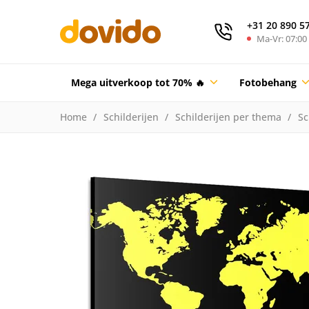
+31 20 890 5
Ma-Vr: 07:00 
Mega uitverkoop tot 70% 🔥
Fotobehang
Home
Schilderijen
Schilderijen per thema
Sc