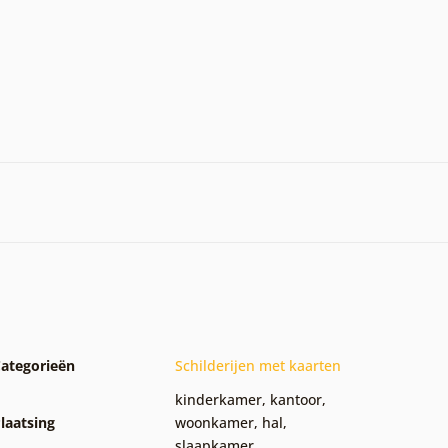
ategorieën
Schilderijen met kaarten
kinderkamer
,
kantoor
,
laatsing
woonkamer
,
hal
,
slaapkamer