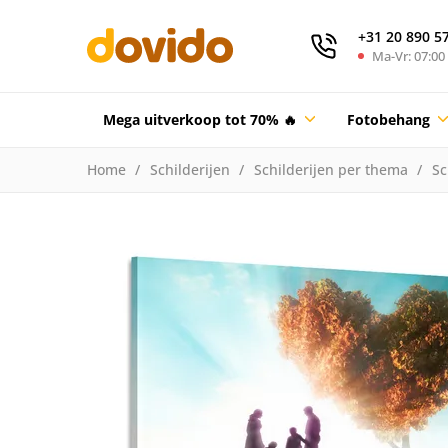
+31 20 890 5
Ma-Vr: 07:00 
Mega uitverkoop tot 70% 🔥
Fotobehang
Home
Schilderijen
Schilderijen per thema
Sc