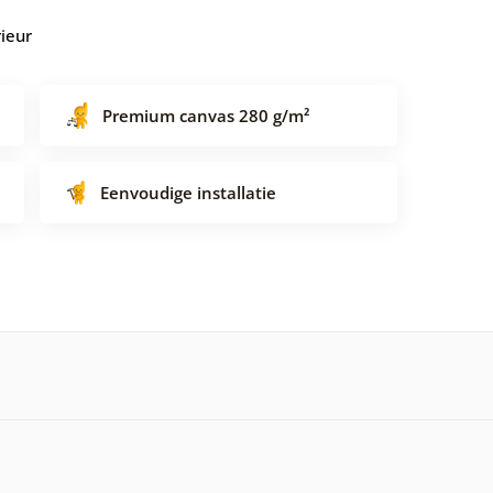
rieur
Premium canvas 280 g/m²
Eenvoudige installatie