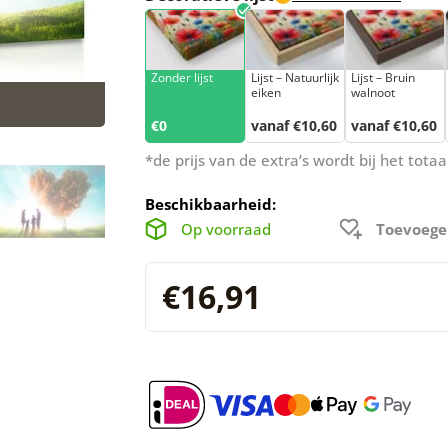
Zonder lijst
Lijst – Natuurlijk
Lijst – Bruin
eiken
walnoot
€0
vanaf €10,60
vanaf €10,60
*de prijs van de extra’s wordt bij het tot
Beschikbaarheid:
Op voorraad
Toevoege
€16,91