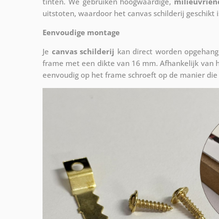
tinten. We gebruiken hoogwaardige,
milieuvrien
uitstoten, waardoor het canvas schilderij geschikt i
Eenvoudige montage
Je
canvas schilderij
kan direct worden opgehange
frame met een dikte van 16 mm. Afhankelijk van h
eenvoudig op het frame schroeft op de manier die 