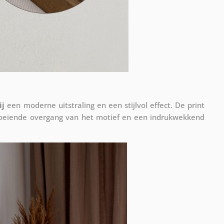
ij
een moderne uitstraling en een stijlvol effect. De print
vloeiende overgang van het motief en een indrukwekkend