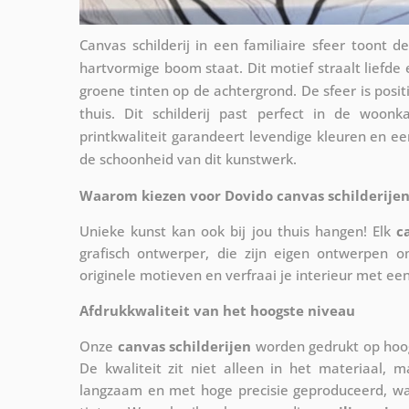
Canvas schilderij in een familiaire sfeer toont
hartvormige boom staat. Dit motief straalt liefde
groene tinten op de achtergrond. De sfeer is posit
thuis. Dit schilderij past perfect in de woon
printkwaliteit garandeert levendige kleuren en ee
de schoonheid van dit kunstwerk.
Waarom kiezen voor Dovido canvas schilderijen
Unieke kunst kan ook bij jou thuis hangen! Elk
c
grafisch ontwerper, die zijn eigen ontwerpen o
originele motieven en verfraai je interieur met ee
Afdrukkwaliteit van het hoogste niveau
Onze
canvas schilderijen
worden gedrukt op hoog
De kwaliteit zit niet alleen in het materiaal, 
langzaam en met hoge precisie geproduceerd, w