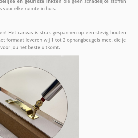
delijke en geurloze inkten
die geen schadelijke stoffen
s voor elke ruimte in huis.
n! Het canvas is strak gespannen op een stevig houten
et formaat leveren wij 1 tot 2 ophangbeugels mee, die je
voor jou het beste uitkomt.