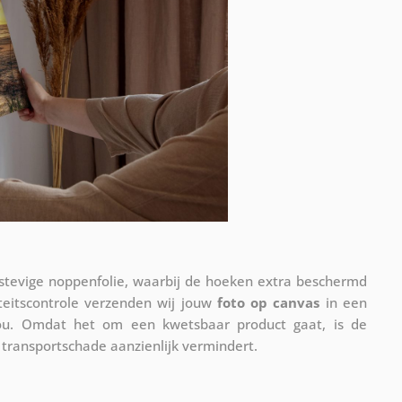
 stevige noppenfolie, waarbij de hoeken extra beschermd
teitscontrole verzenden wij jouw
foto op canvas
in een
ou. Omdat het om een kwetsbaar product gaat, is de
 transportschade aanzienlijk vermindert.