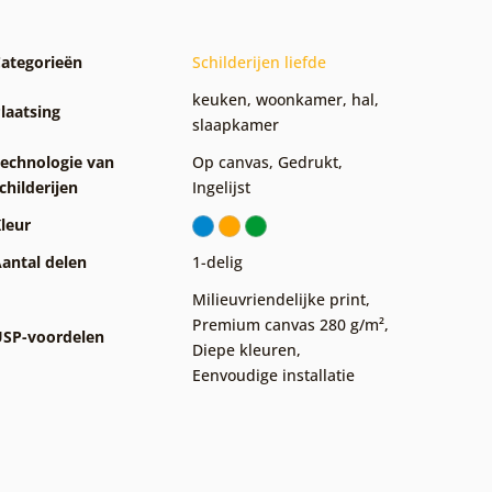
ategorieën
Schilderijen liefde
keuken
,
woonkamer
,
hal
,
laatsing
slaapkamer
echnologie van
Op canvas
,
Gedrukt
,
childerijen
Ingelijst
leur
antal delen
1-delig
Milieuvriendelijke print
,
Premium canvas 280 g/m²
,
SP-voordelen
Diepe kleuren
,
Eenvoudige installatie