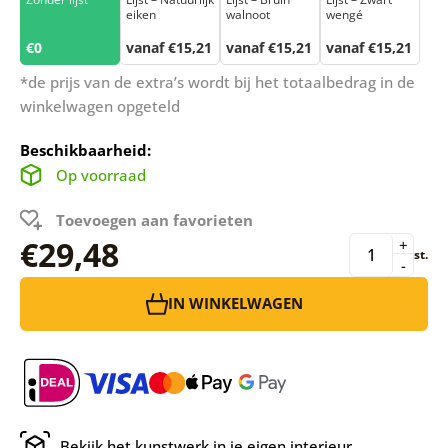
eiken
walnoot
wengé
€0
vanaf €15,21
vanaf €15,21
vanaf €15,21
*de prijs van de extra’s wordt bij het totaalbedrag in de
winkelwagen opgeteld
Beschikbaarheid:
Op voorraad
Toevoegen aan favorieten
€29,48
+
st.
-
IN WINKELWAGEN
Bekijk het kunstwerk in je eigen interieur