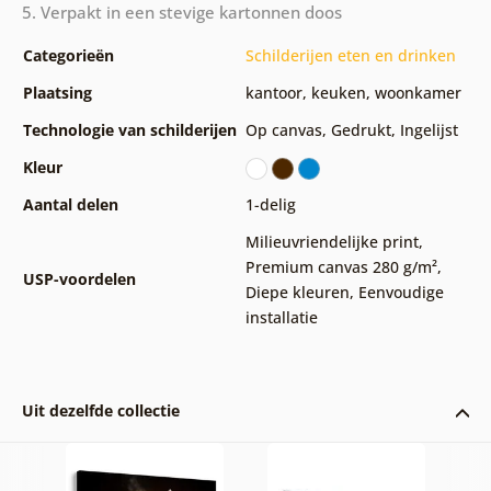
5. Verpakt in een stevige kartonnen doos
Categorieën
Schilderijen eten en drinken
Plaatsing
kantoor
,
keuken
,
woonkamer
Technologie van schilderijen
Op canvas
,
Gedrukt
,
Ingelijst
Kleur
Aantal delen
1-delig
Milieuvriendelijke print
,
Premium canvas 280 g/m²
,
USP-voordelen
Diepe kleuren
,
Eenvoudige
installatie
Uit dezelfde collectie