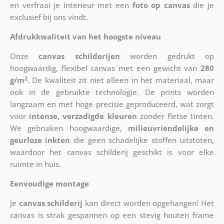
en verfraai je interieur met een
foto op canvas
die je
exclusief bij ons vindt.
Afdrukkwaliteit van het hoogste niveau
Onze
canvas schilderijen
worden gedrukt op
hoogwaardig, flexibel canvas met een gewicht van
280
2
g/m
. De kwaliteit zit niet alleen in het materiaal, maar
ook in de gebruikte technologie. De prints worden
langzaam en met hoge precisie geproduceerd, wat zorgt
voor
intense, verzadigde kleuren
zonder fletse tinten.
We gebruiken hoogwaardige,
milieuvriendelijke en
geurloze inkten
die geen schadelijke stoffen uitstoten,
waardoor het canvas schilderij geschikt is voor elke
ruimte in huis.
Eenvoudige montage
Je
canvas schilderij
kan direct worden opgehangen! Het
canvas is strak gespannen op een stevig houten frame