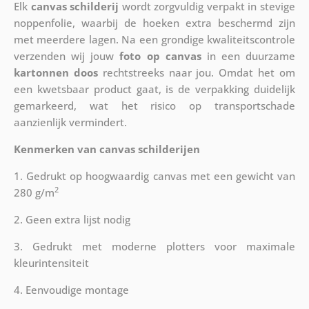
Elk
canvas schilderij
wordt zorgvuldig verpakt in stevige
noppenfolie, waarbij de hoeken extra beschermd zijn
met meerdere lagen. Na een grondige kwaliteitscontrole
verzenden wij jouw
foto op canvas
in een duurzame
kartonnen doos
rechtstreeks naar jou. Omdat het om
een kwetsbaar product gaat, is de verpakking duidelijk
gemarkeerd, wat het risico op transportschade
aanzienlijk vermindert.
Kenmerken van canvas schilderijen
1. Gedrukt op hoogwaardig canvas met een gewicht van
2
280 g/m
2. Geen extra lijst nodig
3. Gedrukt met moderne plotters voor maximale
kleurintensiteit
4. Eenvoudige montage