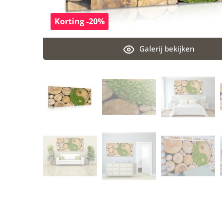
Korting -20%
Galerij bekijken