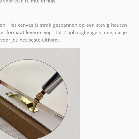
s voor elke ruimte in huis.
n! Het canvas is strak gespannen op een stevig houten
et formaat leveren wij 1 tot 2 ophangbeugels mee, die je
voor jou het beste uitkomt.