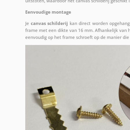
uitstoten, waardoor het canvas schilderij geschikt i
Eenvoudige montage
Je
canvas schilderij
kan direct worden opgehange
frame met een dikte van 16 mm. Afhankelijk van h
eenvoudig op het frame schroeft op de manier die 