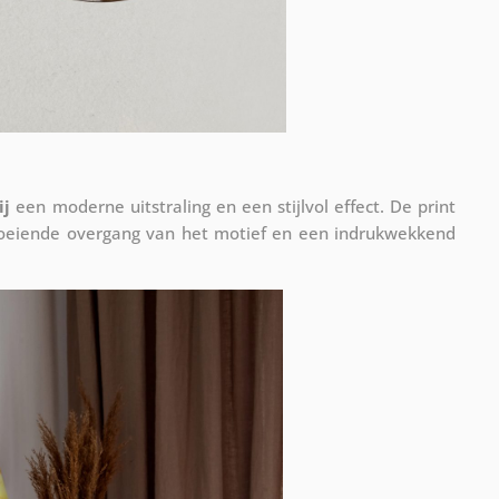
ij
een moderne uitstraling en een stijlvol effect. De print
vloeiende overgang van het motief en een indrukwekkend