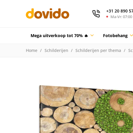
+31 20 890 5
Ma-Vr: 07:00 
Mega uitverkoop tot 70% 🔥
Fotobehang
Home
Schilderijen
Schilderijen per thema
Sc