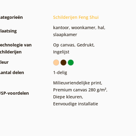
ategorieën
Schilderijen Feng Shui
kantoor
,
woonkamer
,
hal
,
laatsing
slaapkamer
echnologie van
Op canvas
,
Gedrukt
,
childerijen
Ingelijst
leur
antal delen
1-delig
Milieuvriendelijke print
,
Premium canvas 280 g/m²
,
SP-voordelen
Diepe kleuren
,
Eenvoudige installatie