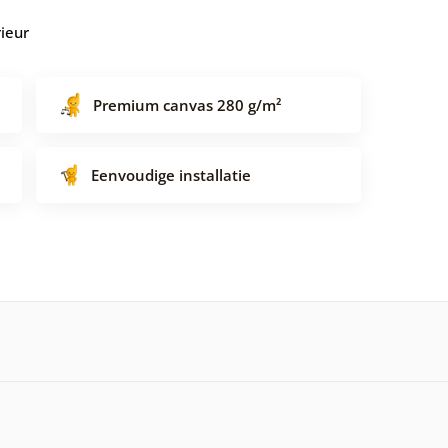
rieur
Premium canvas 280 g/m²
Eenvoudige installatie