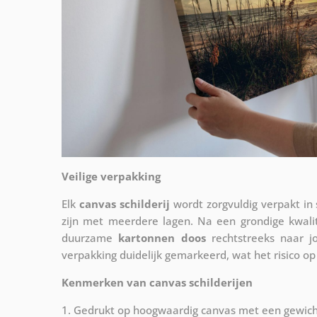
Veilige verpakking
Elk
canvas schilderij
wordt zorgvuldig verpakt in
zijn met meerdere lagen. Na een grondige kwali
duurzame
kartonnen doos
rechtstreeks naar j
verpakking duidelijk gemarkeerd, wat het risico op
Kenmerken van canvas schilderijen
1. Gedrukt op hoogwaardig canvas met een gewic