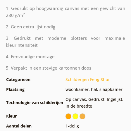
1. Gedrukt op hoogwaardig canvas met een gewicht van
2
280 g/m
2. Geen extra lijst nodig
3. Gedrukt met moderne plotters voor maximale
kleurintensiteit
4. Eenvoudige montage
5. Verpakt in een stevige kartonnen doos
Categorieën
Schilderijen Feng Shui
Plaatsing
woonkamer
,
hal
,
slaapkamer
Op canvas
,
Gedrukt
,
Ingelijst
,
Technologie van schilderijen
In de breedte
Kleur
Aantal delen
1-delig