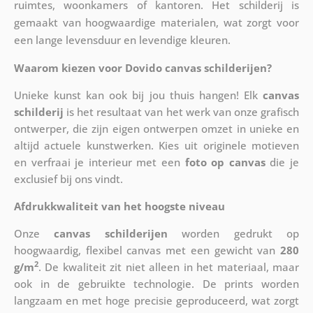
ruimtes, woonkamers of kantoren. Het schilderij is
gemaakt van hoogwaardige materialen, wat zorgt voor
een lange levensduur en levendige kleuren.
Waarom kiezen voor Dovido canvas schilderijen?
Unieke kunst kan ook bij jou thuis hangen! Elk
canvas
schilderij
is het resultaat van het werk van onze grafisch
ontwerper, die zijn eigen ontwerpen omzet in unieke en
altijd actuele kunstwerken. Kies uit originele motieven
en verfraai je interieur met een
foto op canvas
die je
exclusief bij ons vindt.
Afdrukkwaliteit van het hoogste niveau
Onze
canvas schilderijen
worden gedrukt op
hoogwaardig, flexibel canvas met een gewicht van
280
2
g/m
. De kwaliteit zit niet alleen in het materiaal, maar
ook in de gebruikte technologie. De prints worden
langzaam en met hoge precisie geproduceerd, wat zorgt