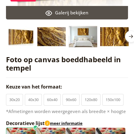
Galerij bekijken
Foto op canvas boeddhabeeld in
tempel
Keuze van het formaat:
30x20
40x30
60x40
90x60
120x80
150x100
*Afmetingen worden weergegeven als breedte × hoogte
Decoratieve lijst
meer informatie
i