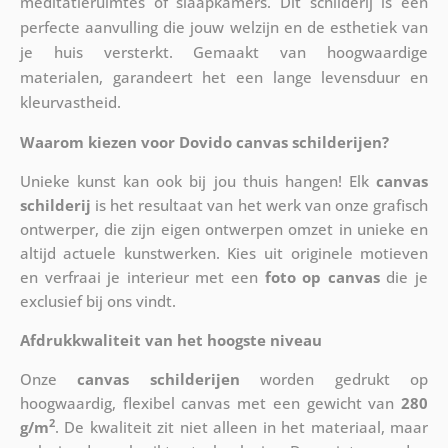
meditatieruimtes of slaapkamers. Dit schilderij is een
perfecte aanvulling die jouw welzijn en de esthetiek van
je huis versterkt. Gemaakt van hoogwaardige
materialen, garandeert het een lange levensduur en
kleurvastheid.
Waarom kiezen voor Dovido canvas schilderijen?
Unieke kunst kan ook bij jou thuis hangen! Elk
canvas
schilderij
is het resultaat van het werk van onze grafisch
ontwerper, die zijn eigen ontwerpen omzet in unieke en
altijd actuele kunstwerken. Kies uit originele motieven
en verfraai je interieur met een
foto op canvas
die je
exclusief bij ons vindt.
Afdrukkwaliteit van het hoogste niveau
Onze
canvas schilderijen
worden gedrukt op
hoogwaardig, flexibel canvas met een gewicht van
280
2
g/m
. De kwaliteit zit niet alleen in het materiaal, maar