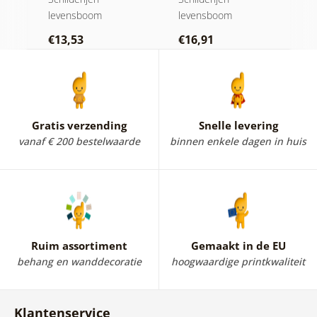
lood
levensboom
levensboom
l
€13,53
€16,91
€
Gratis verzending
Snelle levering
vanaf € 200 bestelwaarde
binnen enkele dagen in huis
Ruim assortiment
Gemaakt in de EU
behang en wanddecoratie
hoogwaardige printkwaliteit
Klantenservice