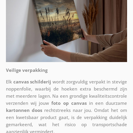
Veilige verpakking
Elk
canvas schilderij
wordt zorgvuldig verpakt in stevige
noppenfolie, waarbij de hoeken extra beschermd zijn
met meerdere lagen. Na een grondige kwaliteitscontrole
verzenden wij jouw
foto op canvas
in een duurzame
kartonnen doos
rechtstreeks naar jou. Omdat het om
een kwetsbaar product gaat, is de verpakking duidelijk
gemarkeerd, wat het risico op transportschade
aanzienlijk vermindert.