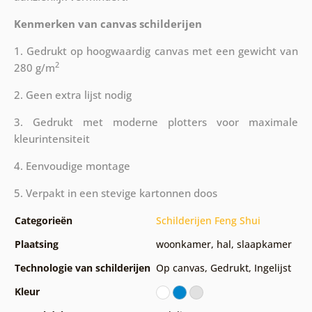
Kenmerken van canvas schilderijen
1. Gedrukt op hoogwaardig canvas met een gewicht van
2
280 g/m
2. Geen extra lijst nodig
3. Gedrukt met moderne plotters voor maximale
kleurintensiteit
4. Eenvoudige montage
5. Verpakt in een stevige kartonnen doos
Categorieën
Schilderijen Feng Shui
Plaatsing
woonkamer
,
hal
,
slaapkamer
Technologie van schilderijen
Op canvas
,
Gedrukt
,
Ingelijst
Kleur