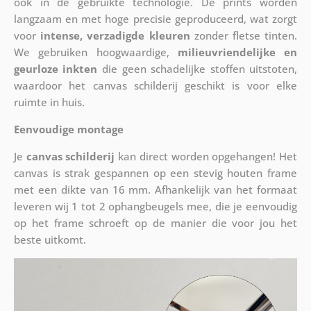
ook in de gebruikte technologie. De prints worden
langzaam en met hoge precisie geproduceerd, wat zorgt
voor
intense, verzadigde kleuren
zonder fletse tinten.
We gebruiken hoogwaardige,
milieuvriendelijke en
geurloze inkten
die geen schadelijke stoffen uitstoten,
waardoor het canvas schilderij geschikt is voor elke
ruimte in huis.
Eenvoudige montage
Je
canvas schilderij
kan direct worden opgehangen! Het
canvas is strak gespannen op een stevig houten frame
met een dikte van 16 mm. Afhankelijk van het formaat
leveren wij 1 tot 2 ophangbeugels mee, die je eenvoudig
op het frame schroeft op de manier die voor jou het
beste uitkomt.