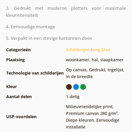
3. Gedrukt met moderne plotters voor maximale
kleurintensiteit
4. Eenvoudige montage
5. Verpakt in een stevige kartonnen doos
Categorieën
Schilderijen Feng Shui
Plaatsing
woonkamer
,
hal
,
slaapkamer
Op canvas
,
Gedrukt
,
Ingelijst
,
Technologie van schilderijen
In de breedte
Kleur
Aantal delen
1-delig
Milieuvriendelijke print
,
Premium canvas 280 g/m²
,
USP-voordelen
Diepe kleuren
,
Eenvoudige
installatie