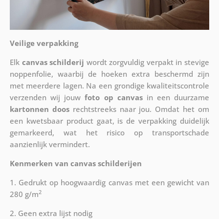
Veilige verpakking
Elk
canvas schilderij
wordt zorgvuldig verpakt in stevige
noppenfolie, waarbij de hoeken extra beschermd zijn
met meerdere lagen. Na een grondige kwaliteitscontrole
verzenden wij jouw
foto op canvas
in een duurzame
kartonnen doos
rechtstreeks naar jou. Omdat het om
een kwetsbaar product gaat, is de verpakking duidelijk
gemarkeerd, wat het risico op transportschade
aanzienlijk vermindert.
Kenmerken van canvas schilderijen
1. Gedrukt op hoogwaardig canvas met een gewicht van
2
280 g/m
2. Geen extra lijst nodig