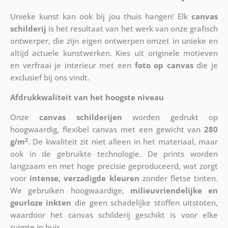
Unieke kunst kan ook bij jou thuis hangen! Elk
canvas
schilderij
is het resultaat van het werk van onze grafisch
ontwerper, die zijn eigen ontwerpen omzet in unieke en
altijd actuele kunstwerken. Kies uit originele motieven
en verfraai je interieur met een
foto op canvas
die je
exclusief bij ons vindt.
Afdrukkwaliteit van het hoogste niveau
Onze
canvas schilderijen
worden gedrukt op
hoogwaardig, flexibel canvas met een gewicht van
280
2
g/m
. De kwaliteit zit niet alleen in het materiaal, maar
ook in de gebruikte technologie. De prints worden
langzaam en met hoge precisie geproduceerd, wat zorgt
voor
intense, verzadigde kleuren
zonder fletse tinten.
We gebruiken hoogwaardige,
milieuvriendelijke en
geurloze inkten
die geen schadelijke stoffen uitstoten,
waardoor het canvas schilderij geschikt is voor elke
ruimte in huis.