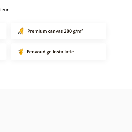
rieur
Premium canvas 280 g/m²
Eenvoudige installatie