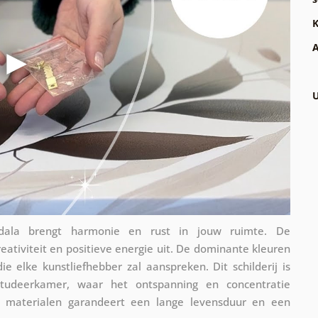
K
A
U
dala brengt harmonie en rust in jouw ruimte. De
eativiteit en positieve energie uit. De dominante kleuren
e elke kunstliefhebber zal aanspreken. Dit schilderij is
tudeerkamer, waar het ontspanning en concentratie
n materialen garandeert een lange levensduur en een