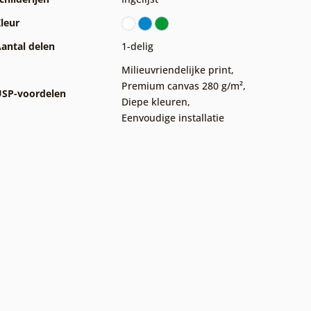
leur
antal delen
1-delig
Milieuvriendelijke print
,
Premium canvas 280 g/m²
,
SP-voordelen
Diepe kleuren
,
Eenvoudige installatie