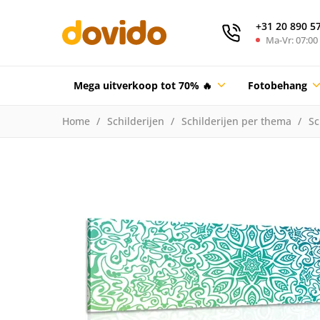
+31 20 890 5
Ma-Vr: 07:00 
Mega uitverkoop tot 70% 🔥
Fotobehang
Home
Schilderijen
Schilderijen per thema
Sc