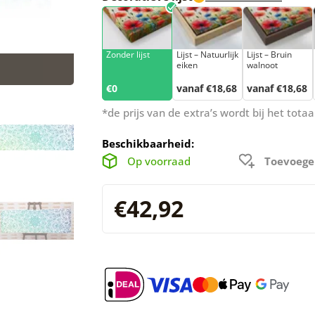
Zonder lijst
Lijst – Natuurlijk
Lijst – Bruin
eiken
walnoot
€0
vanaf €18,68
vanaf €18,68
*de prijs van de extra’s wordt bij het tot
Beschikbaarheid:
Op voorraad
Toevoege
€42,92