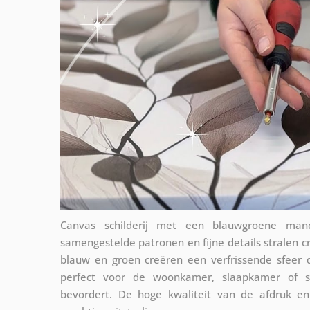
Canvas schilderij met een blauwgroene man
samengestelde patronen en fijne details stralen cr
blauw en groen creëren een verfrissende sfeer di
perfect voor de woonkamer, slaapkamer of s
bevordert. De hoge kwaliteit van de afdruk e