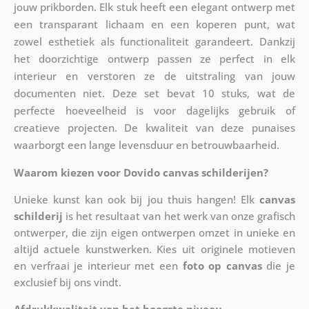
jouw prikborden. Elk stuk heeft een elegant ontwerp met
een transparant lichaam en een koperen punt, wat
zowel esthetiek als functionaliteit garandeert. Dankzij
het doorzichtige ontwerp passen ze perfect in elk
interieur en verstoren ze de uitstraling van jouw
documenten niet. Deze set bevat 10 stuks, wat de
perfecte hoeveelheid is voor dagelijks gebruik of
creatieve projecten. De kwaliteit van deze punaises
waarborgt een lange levensduur en betrouwbaarheid.
Waarom kiezen voor Dovido canvas schilderijen?
Unieke kunst kan ook bij jou thuis hangen! Elk
canvas
schilderij
is het resultaat van het werk van onze grafisch
ontwerper, die zijn eigen ontwerpen omzet in unieke en
altijd actuele kunstwerken. Kies uit originele motieven
en verfraai je interieur met een
foto op canvas
die je
exclusief bij ons vindt.
Afdrukkwaliteit van het hoogste niveau