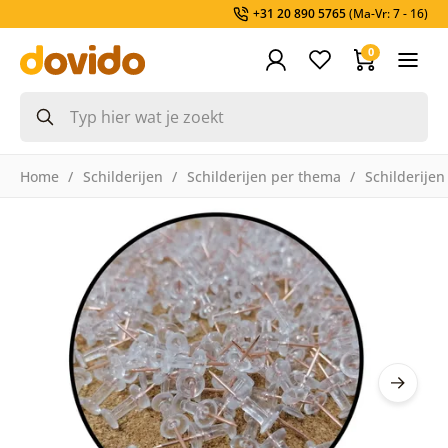
+31 20 890 5765
(Ma-Vr: 7 - 16)
0
Home
Schilderijen
Schilderijen per thema
Schilderijen