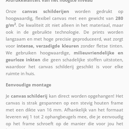
Onze
canvas schilderijen
worden gedrukt op
hoogwaardig, flexibel canvas met een gewicht van
280
2
g/m
. De kwaliteit zit niet alleen in het materiaal, maar
ook in de gebruikte technologie. De prints worden
langzaam en met hoge precisie geproduceerd, wat zorgt
voor
intense, verzadigde kleuren
zonder fletse tinten.
We gebruiken hoogwaardige,
milieuvriendelijke en
geurloze inkten
die geen schadelijke stoffen uitstoten,
waardoor het canvas schilderij geschikt is voor elke
ruimte in huis.
Eenvoudige montage
Je
canvas schilderij
kan direct worden opgehangen! Het
canvas is strak gespannen op een stevig houten frame
met een dikte van 16 mm. Afhankelijk van het formaat
leveren wij 1 tot 2 ophangbeugels mee, die je eenvoudig
op het frame schroeft op de manier die voor jou het