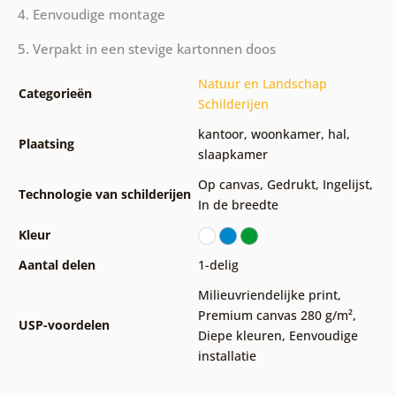
4. Eenvoudige montage
5. Verpakt in een stevige kartonnen doos
Natuur en Landschap
Categorieën
Schilderijen
kantoor
,
woonkamer
,
hal
,
Plaatsing
slaapkamer
Op canvas
,
Gedrukt
,
Ingelijst
,
Technologie van schilderijen
In de breedte
Kleur
Aantal delen
1-delig
Milieuvriendelijke print
,
Premium canvas 280 g/m²
,
USP-voordelen
Diepe kleuren
,
Eenvoudige
installatie