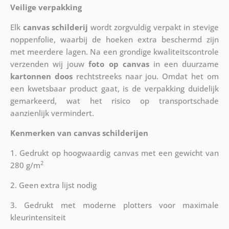
Veilige verpakking
Elk
canvas schilderij
wordt zorgvuldig verpakt in stevige
noppenfolie, waarbij de hoeken extra beschermd zijn
met meerdere lagen. Na een grondige kwaliteitscontrole
verzenden wij jouw
foto op canvas
in een duurzame
kartonnen doos
rechtstreeks naar jou. Omdat het om
een kwetsbaar product gaat, is de verpakking duidelijk
gemarkeerd, wat het risico op transportschade
aanzienlijk vermindert.
Kenmerken van canvas schilderijen
1. Gedrukt op hoogwaardig canvas met een gewicht van
2
280 g/m
2. Geen extra lijst nodig
3. Gedrukt met moderne plotters voor maximale
kleurintensiteit