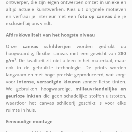
ontwerper, die zijn eigen ontwerpen omzet in unieke en
altijd actuele kunstwerken. Kies uit originele motieven
en verfraai je interieur met een
foto op canvas
die je
exclusief bij ons vindt.
Afdrukkwaliteit van het hoogste niveau
Onze
canvas schilderijen
worden gedrukt op
hoogwaardig, flexibel canvas met een gewicht van
280
2
g/m
. De kwaliteit zit niet alleen in het materiaal, maar
ook in de gebruikte technologie. De prints worden
langzaam en met hoge precisie geproduceerd, wat zorgt
voor
intense, verzadigde kleuren
zonder fletse tinten.
We gebruiken hoogwaardige,
milieuvriendelijke en
geurloze inkten
die geen schadelijke stoffen uitstoten,
waardoor het canvas schilderij geschikt is voor elke
ruimte in huis.
Eenvoudige montage