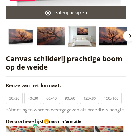
Galerij bekijken
Canvas schilderij prachtige boom
op de weide
Keuze van het formaat:
30x20
40x30
60x40
90x60
120x80
150x100
*Afmetingen worden weergegeven als breedte × hoogte
Decoratieve lijst
meer informatie
i