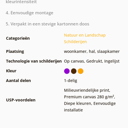
kleurintensiteit
4. Eenvoudige montage
5. Verpakt in een stevige kartonnen doos
Natuur en Landschap
Categorieën
Schilderijen
Plaatsing
woonkamer
,
hal
,
slaapkamer
Technologie van schilderijen
Op canvas
,
Gedrukt
,
Ingelijst
Kleur
Aantal delen
1-delig
Milieuvriendelijke print
,
Premium canvas 280 g/m²
,
USP-voordelen
Diepe kleuren
,
Eenvoudige
installatie