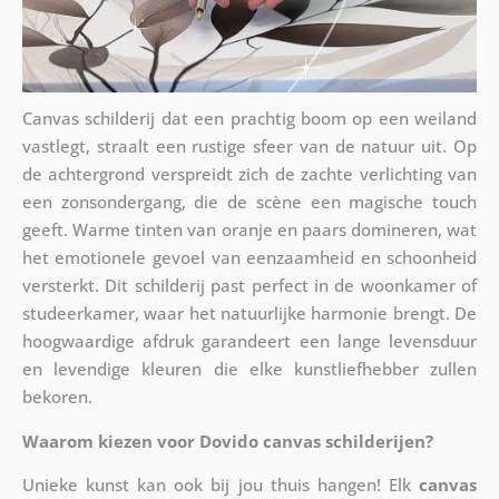
Canvas schilderij dat een prachtig boom op een weiland
vastlegt, straalt een rustige sfeer van de natuur uit. Op
de achtergrond verspreidt zich de zachte verlichting van
een zonsondergang, die de scène een magische touch
geeft. Warme tinten van oranje en paars domineren, wat
het emotionele gevoel van eenzaamheid en schoonheid
versterkt. Dit schilderij past perfect in de woonkamer of
studeerkamer, waar het natuurlijke harmonie brengt. De
hoogwaardige afdruk garandeert een lange levensduur
en levendige kleuren die elke kunstliefhebber zullen
bekoren.
Waarom kiezen voor Dovido canvas schilderijen?
Unieke kunst kan ook bij jou thuis hangen! Elk
canvas