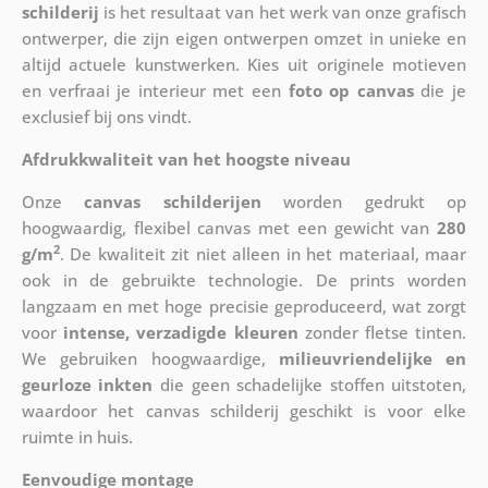
schilderij
is het resultaat van het werk van onze grafisch
ontwerper, die zijn eigen ontwerpen omzet in unieke en
altijd actuele kunstwerken. Kies uit originele motieven
en verfraai je interieur met een
foto op canvas
die je
exclusief bij ons vindt.
Afdrukkwaliteit van het hoogste niveau
Onze
canvas schilderijen
worden gedrukt op
hoogwaardig, flexibel canvas met een gewicht van
280
2
g/m
. De kwaliteit zit niet alleen in het materiaal, maar
ook in de gebruikte technologie. De prints worden
langzaam en met hoge precisie geproduceerd, wat zorgt
voor
intense, verzadigde kleuren
zonder fletse tinten.
We gebruiken hoogwaardige,
milieuvriendelijke en
geurloze inkten
die geen schadelijke stoffen uitstoten,
waardoor het canvas schilderij geschikt is voor elke
ruimte in huis.
Eenvoudige montage